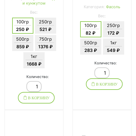
и кунжутом
Категория:
Фасоль
Вес:
Вес:
100гр
250гр
100гр
250гр
250 ₽
521 ₽
82 ₽
172 ₽
500гр
750гр
500гр
1кг
859 ₽
1376 ₽
283 ₽
549 ₽
1кг
Количество:
1668 ₽
Количество:
В КОРЗИНУ
В КОРЗИНУ