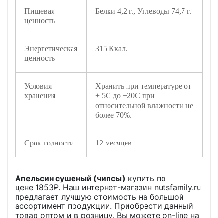
Пищевая
Белки 4,2 г., Углеводы 74,7 г.
ценность
Энергетическая
315 Ккал.
ценность
Условия
Хранить при температуре от
хранения
+ 5С до +20С при
относительной влажности не
более 70%.
Срок годности
12 месяцев.
Апельсин сушеный (чипсы)
купить по
цене
1853
₽. Наш интернет-магазин nutsfamily.ru
предлагает лучшую стоимость на большой
ассортимент продукции. Приобрести данный
товар оптом и в розницу, Вы можете on-line на