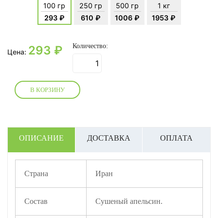
100 гр
250 гр
500 гр
1 кг
293 ₽
610 ₽
1006 ₽
1953 ₽
Количество:
293
₽
Цена:
В КОРЗИНУ
ОПИСАНИЕ
ДОСТАВКА
ОПЛАТА
Страна
Иран
Состав
Сушеный апельсин.