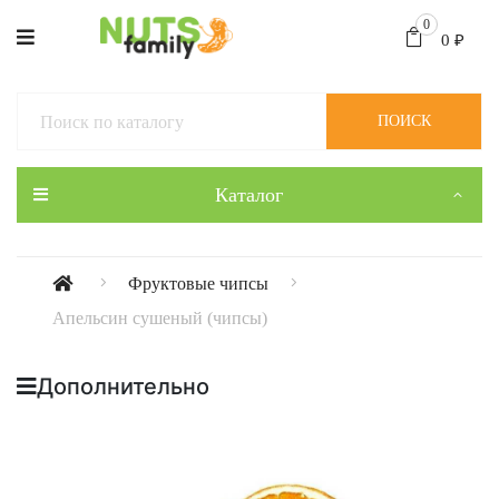
0
0
₽
ПОИСК
Каталог
Фруктовые чипсы
Апельсин сушеный (чипсы)
Дополнительно