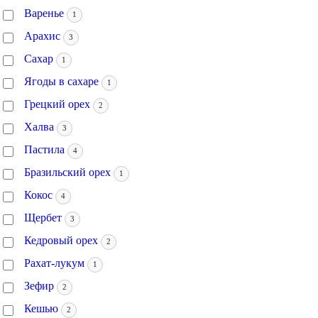
Варенье
1
Арахис
3
Сахар
1
Ягоды в сахаре
1
Грецкий орех
2
Халва
3
Пастила
4
Бразильский орех
1
Кокос
4
Щербет
3
Кедровый орех
2
Рахат-лукум
1
Зефир
2
Кешью
2