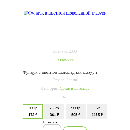
Артикул: 2888
В наличии
Фундук в цветной шоколадной глазури
Страна: Россия
Категория:
Орехи в шоколаде
Вес:
100гр
250гр
500гр
1кг
173 ₽
361 ₽
595 ₽
1155 ₽
Количество: