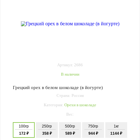
Артикул: 2686
В наличии
Грецкий орех в белом шоколаде (в йогурте)
Страна: Россия
Категория:
Орехи в шоколаде
Вес:
100гр
250гр
500гр
750гр
1кг
172 ₽
358 ₽
589 ₽
944 ₽
1144 ₽