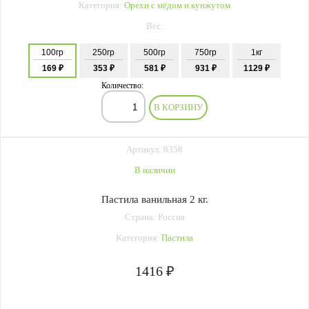
Категория:
Орехи с мёдом и кунжутом
Вес:
100гр
250гр
500гр
750гр
1кг
169 ₽
353 ₽
581 ₽
931 ₽
1129 ₽
Количество:
В КОРЗИНУ
Артикул: 8358
В наличии
Пастила ванильная 2 кг.
Страна: Россия
Категория:
Пастила
1416 ₽