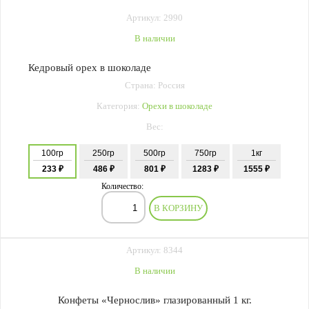
Артикул: 2990
В наличии
Кедровый орех в шоколаде
Страна: Россия
Категория:
Орехи в шоколаде
Вес:
100гр
250гр
500гр
750гр
1кг
233 ₽
486 ₽
801 ₽
1283 ₽
1555 ₽
Количество:
В КОРЗИНУ
Артикул: 8344
В наличии
Конфеты «Чернослив» глазированный 1 кг.