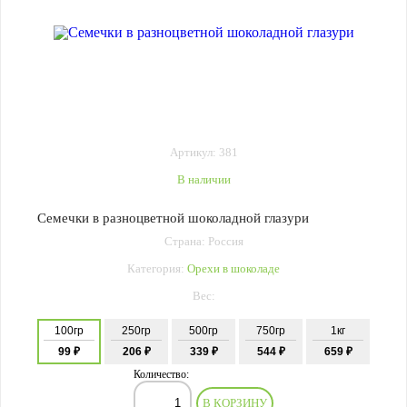
Артикул: 381
В наличии
Семечки в разноцветной шоколадной глазури
Страна: Россия
Категория:
Орехи в шоколаде
Вес:
100гр
250гр
500гр
750гр
1кг
99 ₽
206 ₽
339 ₽
544 ₽
659 ₽
Количество:
В КОРЗИНУ