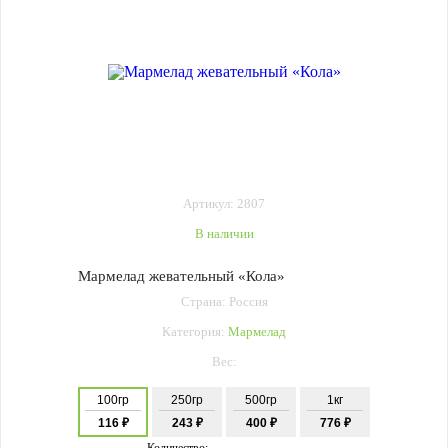
Артикул: 2807
В наличии
Мармелад жевательный «Кола»
Страна: Россия
Категория:
Мармелад
Вес:
100гр
250гр
500гр
1кг
116 ₽
243 ₽
400 ₽
776 ₽