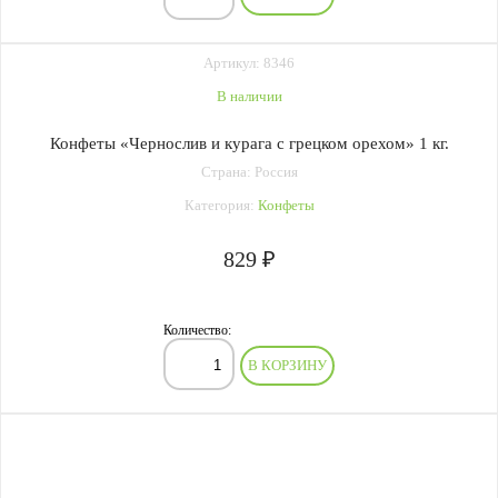
Артикул: 8346
В наличии
Конфеты «Чернослив и курага с грецком орехом» 1 кг.
Страна: Россия
Категория:
Конфеты
829 ₽
Количество:
В КОРЗИНУ