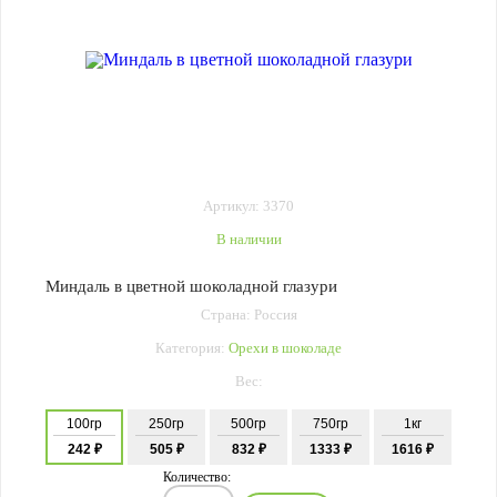
Артикул: 3370
В наличии
Миндаль в цветной шоколадной глазури
Страна: Россия
Категория:
Орехи в шоколаде
Вес:
100гр
250гр
500гр
750гр
1кг
242 ₽
505 ₽
832 ₽
1333 ₽
1616 ₽
Количество: