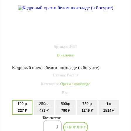
Артикул: 2688
В наличии
Кедровый орех в белом шоколаде (в йогурте)
Страна: Россия
Категория:
Орехи в шоколаде
Вес:
100гр
250гр
500гр
750гр
1кг
227 ₽
473 ₽
780 ₽
1249 ₽
1514 ₽
Количество:
В КОРЗИНУ