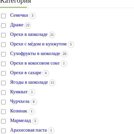
Категория
Семечки
3
Драже
22
Орехи в шоколаде
21
Орехи с мёдом и кунжутом
5
Сухофрукты в шоколаде
20
Орехи в кокосовом соке
1
Орехи в сахаре
4
Ягоды в шоколаде
11
Кумкват
1
Чурчхела
6
Козинак
1
Мармелад
5
Арахисовая паста
1