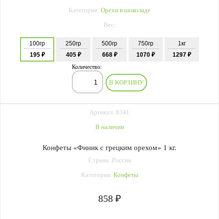
Категория:
Орехи в шоколаде
Вес:
100гр
250гр
500гр
750гр
1кг
195 ₽
405 ₽
668 ₽
1070 ₽
1297 ₽
Количество:
В КОРЗИНУ
Артикул: 8341
В наличии
Конфеты «Финик с грецким орехом» 1 кг.
Страна: Россия
Категория:
Конфеты
858 ₽