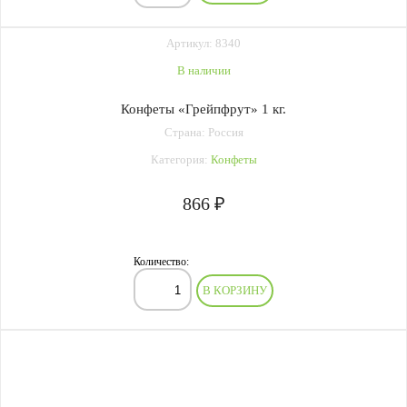
Артикул: 8340
В наличии
Конфеты «Грейпфрут» 1 кг.
Страна: Россия
Категория:
Конфеты
866 ₽
Количество:
В КОРЗИНУ