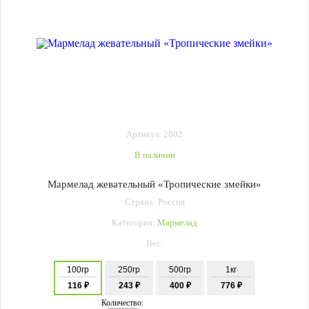
Артикул: 2802
В наличии
Мармелад жевательный «Тропические змейки»
Страна: Россия
Категория:
Мармелад
Вес:
100гр
250гр
500гр
1кг
116 ₽
243 ₽
400 ₽
776 ₽
Количество: