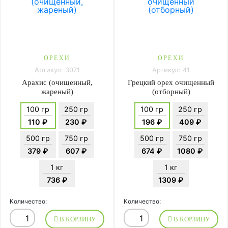
ОРЕХИ
ОРЕХИ
Артикул: 3071
Артикул: 41
Арахис (очищенный,
Грецкий орех очищенный
жареный)
(отборный)
100 гр
250 гр
100 гр
250 гр
110 ₽
230 ₽
196 ₽
409 ₽
500 гр
750 гр
500 гр
750 гр
379 ₽
607 ₽
674 ₽
1080 ₽
1 кг
1 кг
736 ₽
1309 ₽
Количество:
Количество:
В КОРЗИНУ
В КОРЗИНУ