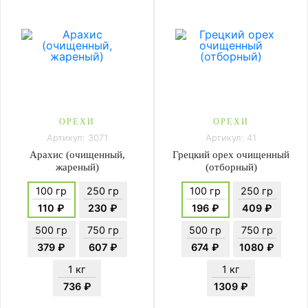
ОРЕХИ
ОРЕХИ
Артикул: 3071
Артикул: 41
Арахис (очищенный,
Грецкий орех очищенный
жареный)
(отборный)
100 гр
250 гр
100 гр
250 гр
110 ₽
230 ₽
196 ₽
409 ₽
500 гр
750 гр
500 гр
750 гр
379 ₽
607 ₽
674 ₽
1080 ₽
1 кг
1 кг
736 ₽
1309 ₽