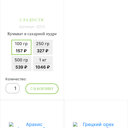
СЛАДОСТИ
Артикул: 3313
Кумкват в сахарной пудре
100 гр
250 гр
157 ₽
327 ₽
500 гр
1 кг
539 ₽
1046 ₽
Количество:
В КОРЗИНУ