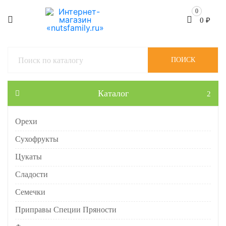
0
0
₽
ПОИСК
Каталог
Орехи
Сухофрукты
Цукаты
Сладости
Семечки
Приправы Специи Пряности