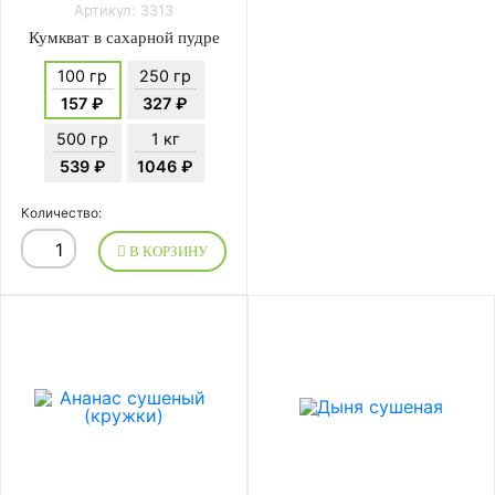
Артикул: 3313
Кумкват в сахарной пудре
100 гр
250 гр
157 ₽
327 ₽
500 гр
1 кг
539 ₽
1046 ₽
Количество:
В КОРЗИНУ