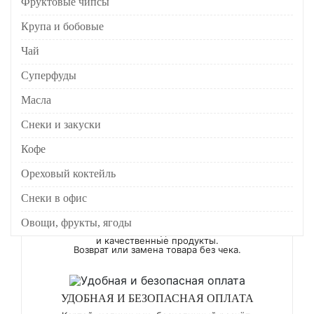
Фруктовые чипсы
Крупа и бобовые
Чай
Суперфуды
Масла
Снеки и закуски
БЕСПЛАТНАЯ И БЫСТРАЯ ДОСТАВКА
Для заказов от 3499 Р (МКАД)
Кофе
за 1 день.
Ореховый коктейль
Снеки в офис
ГАРАНТИЯ КАЧЕСТВА
Овощи, фрукты, ягоды
Только натуральные
и качественные продукты.
Возврат или замена товара без чека.
УДОБНАЯ И БЕЗОПАСНАЯ ОПЛАТА