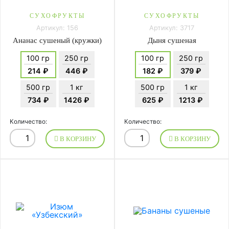
СУХОФРУКТЫ
СУХОФРУКТЫ
Артикул: 156
Артикул: 3717
Ананас сушеный (кружки)
Дыня сушеная
100 гр
250 гр
100 гр
250 гр
214 ₽
446 ₽
182 ₽
379 ₽
500 гр
1 кг
500 гр
1 кг
734 ₽
1426 ₽
625 ₽
1213 ₽
Количество:
Количество:
В КОРЗИНУ
В КОРЗИНУ