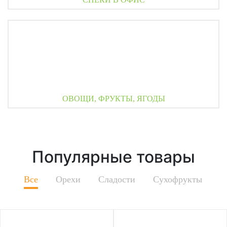
ОВОЩИ, ФРУКТЫ, ЯГОДЫ
Популярные товары
Все
Орехи
Сладости
Сухофрукты
Ц