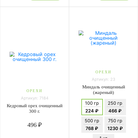
ОРЕХИ
Артикул: 23
Миндаль очищенный
ОРЕХИ
(жареный)
Артикул: 7184
100 гр
250 гр
Кедровый орех очищенный
224 ₽
466 ₽
300 г.
500 гр
750 гр
496 ₽
768 ₽
1230 ₽