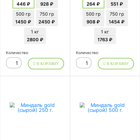
446 ₽
928 ₽
264 ₽
551 ₽
500 гр
750 гр
500 гр
750 гр
1450 ₽
2450 ₽
908 ₽
1454 ₽
1 кг
1 кг
2800 ₽
1763 ₽
Количество:
Количество:
В КОРЗИНУ
В КОРЗИНУ