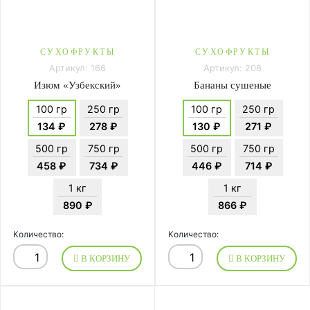
СУХОФРУКТЫ
СУХОФРУКТЫ
Артикул: 166
Артикул: 208
Изюм «Узбекский»
Бананы сушеные
100 гр
250 гр
100 гр
250 гр
134 ₽
278 ₽
130 ₽
271 ₽
500 гр
750 гр
500 гр
750 гр
458 ₽
734 ₽
446 ₽
714 ₽
1 кг
1 кг
890 ₽
866 ₽
Количество:
Количество:
В КОРЗИНУ
В КОРЗИНУ