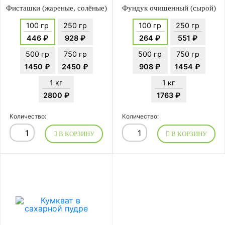
Фисташки (жареные, солёные)
Фундук очищенный (сырой)
100 гр
250 гр
100 гр
250 гр
446 ₽
928 ₽
264 ₽
551 ₽
500 гр
750 гр
500 гр
750 гр
1450 ₽
2450 ₽
908 ₽
1454 ₽
1 кг
1 кг
2800 ₽
1763 ₽
Количество:
Количество:
В КОРЗИНУ
В КОРЗИНУ