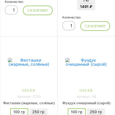
1 кг
Количество:
1491 ₽
В КОРЗИНУ
Количество:
В КОРЗИНУ
ОРЕХИ
ОРЕХИ
Артикул: 2720
Артикул: 58
Фисташки (жареные, солёные)
Фундук очищенный (сырой)
100 гр
250 гр
100 гр
250 гр