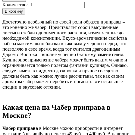
Количество:
В корзину
Достаточно необычный по своей роли образец приправы –
это конечно же чабер. Представляет собой высушенные
листья и стебли одноименного растения, измельченные до
необходимой консистенции. Вкусо-ароматические свойства
чабера максимально близки к таковым у черного перца, что
позволяло в свое время, когда тот считался драгоценным
Даром с Востока – вполне успешно быть ему заменителем.
Кулинарное применение чабера может быть каким угодно и
ограничивается только полетом фантазии кулинара. Однако,
следует иметь в виду, что дозировка и пряное соседство
должны быть как можно лучше рассчитаны, так как своим
ароматом чабер может перебить и погасить все остальные
специи и вкусовые оттенки.
Какая цена на Чабер приправа в
Москве?
Чабер приправа
в Москве можно приобрести в интернет-
магазине Nutsfamily по цене от 49 руб. до 490 руб. В наличии