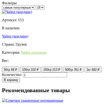
Фильтры
Артикул: 153
В наличии
Чабер (кондари)
Страна: Грузия
Категория:
Чабер приправа
Вес:
50гр
68 ₽
100гр
102 ₽
250гр
213 ₽
500гр
351 ₽
1кг
682 ₽
Количество:
В корзину
Рекомендованные товары