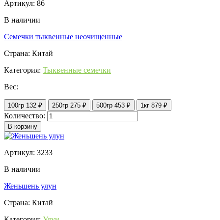
Артикул: 86
В наличии
Семечки тыквенные неочищенные
Страна: Китай
Категория:
Тыквенные семечки
Вес:
100гр
132 ₽
250гр
275 ₽
500гр
453 ₽
1кг
879 ₽
Количество:
В корзину
Артикул: 3233
В наличии
Женьшень улун
Страна: Китай
Категория:
Улун