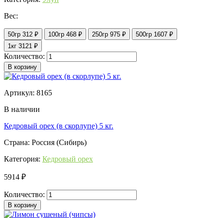
Вес:
50гр
312 ₽
100гр
468 ₽
250гр
975 ₽
500гр
1607 ₽
1кг
3121 ₽
Количество:
В корзину
Артикул: 8165
В наличии
Кедровый орех (в скорлупе) 5 кг.
Страна: Россия (Сибирь)
Категория:
Кедровый орех
5914 ₽
Количество:
В корзину