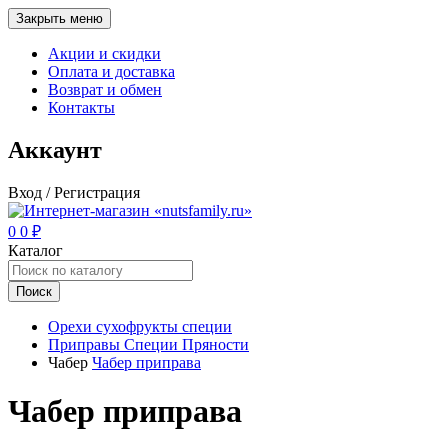
Закрыть меню
Акции и скидки
Оплата и доставка
Возврат и обмен
Контакты
Аккаунт
Вход / Регистрация
0
0
₽
Каталог
Поиск
Орехи сухофрукты специи
Приправы Специи Пряности
Чабер
Чабер приправа
Чабер приправа