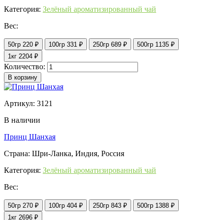
Категория:
Зелёный ароматизированный чай
Вес:
50гр
220 ₽
100гр
331 ₽
250гр
689 ₽
500гр
1135 ₽
1кг
2204 ₽
Количество:
В корзину
Артикул: 3121
В наличии
Принц Шанхая
Страна: Шри-Ланка, Индия, Россия
Категория:
Зелёный ароматизированный чай
Вес:
50гр
270 ₽
100гр
404 ₽
250гр
843 ₽
500гр
1388 ₽
1кг
2696 ₽