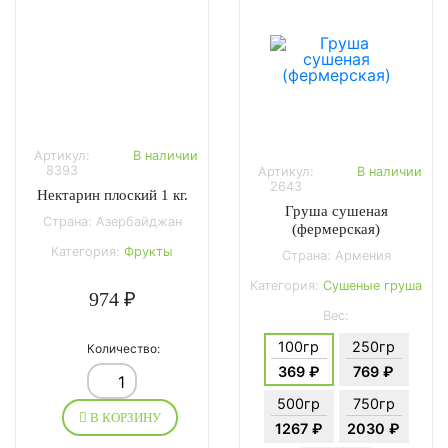
Артикул:
В наличии
8393
Артикул:
В наличии
2643
Нектарин плоский 1 кг.
Груша сушеная
Страна: Азербайджан
(фермерская)
Категория:
Фрукты
Страна: Армения
Категория:
Сушеные груша
974 ₽
Вес:
100гр
250гр
Количество:
369 ₽
769 ₽
500гр
750гр
В КОРЗИНУ
1267 ₽
2030 ₽