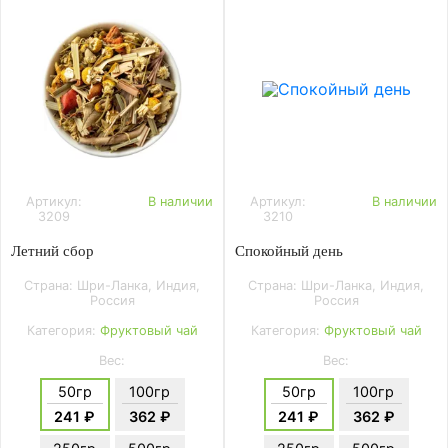
Артикул:
В наличии
Артикул:
В наличии
3209
3210
Летний сбор
Спокойный день
Страна: Шри-Ланка, Индия,
Страна: Шри-Ланка, Индия,
Россия
Россия
Категория:
Фруктовый чай
Категория:
Фруктовый чай
Вес:
Вес:
50гр
100гр
50гр
100гр
241 ₽
362 ₽
241 ₽
362 ₽