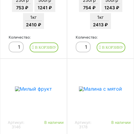
250гр
500гр
250гр
500гр
753 ₽
1241 ₽
754 ₽
1243 ₽
1кг
1кг
2410 ₽
2413 ₽
Количество:
Количество:
В КОРЗИНУ
В КОРЗИНУ
Артикул:
В наличии
Артикул:
В наличии
3146
3178