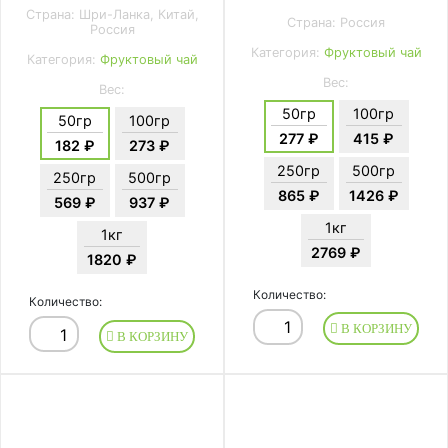
Страна: Шри-Ланка, Китай,
Страна: Россия
Россия
Категория:
Фруктовый чай
Категория:
Фруктовый чай
Вес:
Вес:
50гр
100гр
50гр
100гр
277 ₽
415 ₽
182 ₽
273 ₽
250гр
500гр
250гр
500гр
865 ₽
1426 ₽
569 ₽
937 ₽
1кг
1кг
2769 ₽
1820 ₽
Количество:
Количество:
В КОРЗИНУ
В КОРЗИНУ