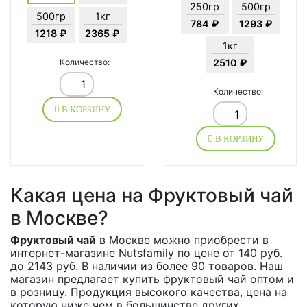
250гр
500гр
500гр
1кг
784 ₽
1293 ₽
1218 ₽
2365 ₽
1кг
Количество:
2510 ₽
Количество:
В КОРЗИНУ
В КОРЗИНУ
Какая цена на Фруктовый чай
в Москве?
Фруктовый чай
в Москве можно приобрести в
интернет-магазине Nutsfamily по цене от 140 руб.
до 2143 руб. В наличии из более 90 товаров. Наш
магазин предлагает купить фруктовый чай оптом и
в розницу. Продукция высокого качества, цена на
которую ниже чем в большинстве других