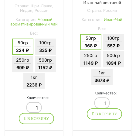
Иван-чай листовой
Страна: Шри-Ланка,
Индия, Россия
Страна: Россия
Категория:
Чёрный
Категория:
Иван-Чай
ароматизированный чай
Вес:
Вес:
50гр
100гр
50гр
100гр
368 ₽
552 ₽
224 ₽
335 ₽
250гр
500гр
250гр
500гр
1149 ₽
1894 ₽
699 ₽
1152 ₽
1кг
1кг
3678 ₽
2236 ₽
Количество:
Количество:
В КОРЗИНУ
В КОРЗИНУ