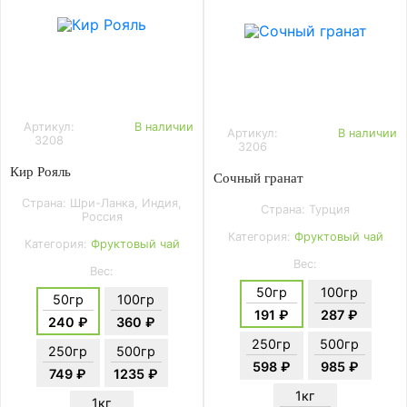
Артикул:
В наличии
Артикул:
В наличии
3208
3206
Кир Рояль
Сочный гранат
Страна: Шри-Ланка, Индия,
Страна: Турция
Россия
Категория:
Фруктовый чай
Категория:
Фруктовый чай
Вес:
Вес:
50гр
100гр
50гр
100гр
191 ₽
287 ₽
240 ₽
360 ₽
250гр
500гр
250гр
500гр
598 ₽
985 ₽
749 ₽
1235 ₽
1кг
1кг