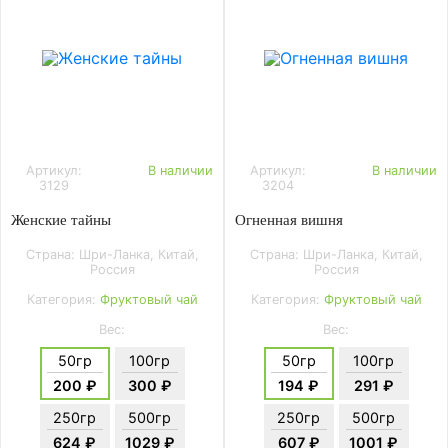
Артикул:
В наличии
Артикул:
В наличии
3129
3204
Женские тайны
Огненная вишня
Страна: Шри-Ланка, Китай,
Страна: Шри-Ланка, Китай,
Россия
Россия
Категория:
Фруктовый чай
Категория:
Фруктовый чай
Вес:
Вес:
50гр
100гр
50гр
100гр
200 ₽
300 ₽
194 ₽
291 ₽
250гр
500гр
250гр
500гр
624 ₽
1029 ₽
607 ₽
1001 ₽