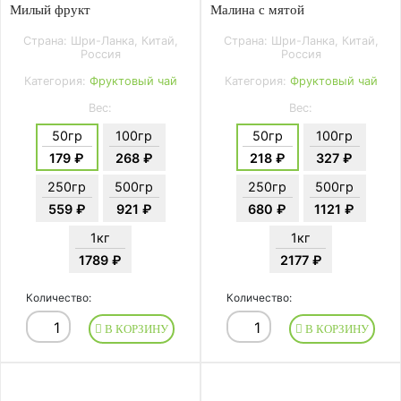
Милый фрукт
Малина с мятой
Страна: Шри-Ланка, Китай,
Страна: Шри-Ланка, Китай,
Россия
Россия
Категория:
Фруктовый чай
Категория:
Фруктовый чай
Вес:
Вес:
50гр
100гр
50гр
100гр
179 ₽
268 ₽
218 ₽
327 ₽
250гр
500гр
250гр
500гр
559 ₽
921 ₽
680 ₽
1121 ₽
1кг
1кг
1789 ₽
2177 ₽
Количество:
Количество:
В КОРЗИНУ
В КОРЗИНУ