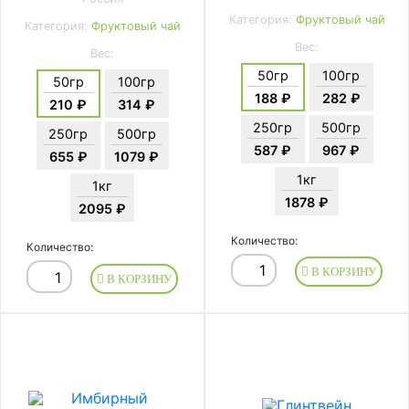
Категория:
Фруктовый чай
Категория:
Фруктовый чай
Вес:
Вес:
50гр
100гр
50гр
100гр
188 ₽
282 ₽
210 ₽
314 ₽
250гр
500гр
250гр
500гр
587 ₽
967 ₽
655 ₽
1079 ₽
1кг
1кг
1878 ₽
2095 ₽
Количество:
Количество:
В КОРЗИНУ
В КОРЗИНУ