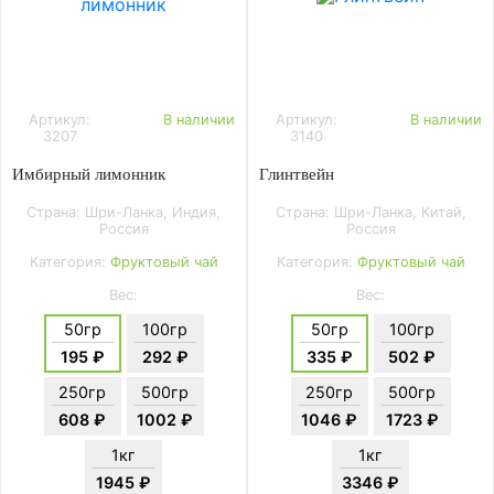
Артикул:
В наличии
Артикул:
В наличии
3207
3140
Имбирный лимонник
Глинтвейн
Страна: Шри-Ланка, Индия,
Страна: Шри-Ланка, Китай,
Россия
Россия
Категория:
Фруктовый чай
Категория:
Фруктовый чай
Вес:
Вес:
50гр
100гр
50гр
100гр
195 ₽
292 ₽
335 ₽
502 ₽
250гр
500гр
250гр
500гр
608 ₽
1002 ₽
1046 ₽
1723 ₽
1кг
1кг
1945 ₽
3346 ₽