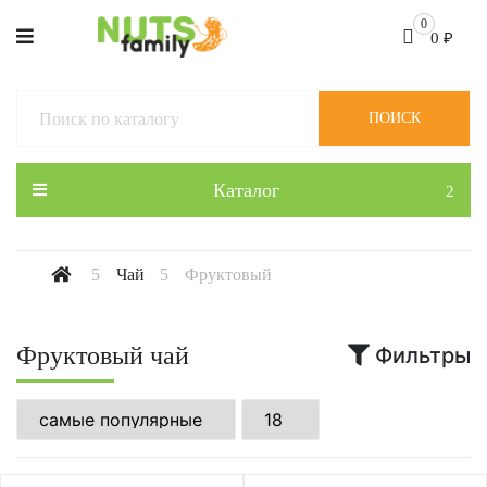
0
0
₽
ПОИСК
Каталог
Чай
Фруктовый
Фруктовый чай
Фильтры