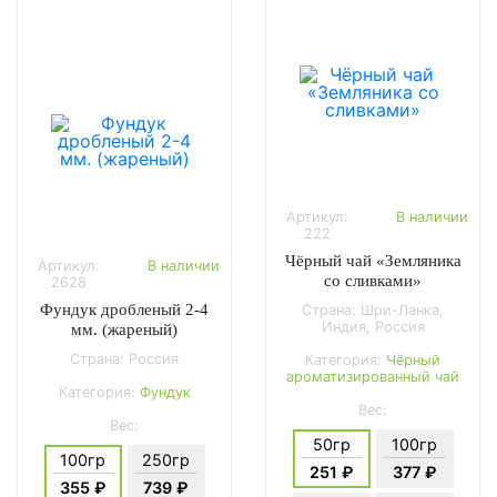
Артикул:
В наличии
222
Чёрный чай «Земляника
Артикул:
В наличии
со сливками»
2628
Фундук дробленый 2-4
Страна: Шри-Ланка,
Индия, Россия
мм. (жареный)
Страна: Россия
Категория:
Чёрный
ароматизированный чай
Категория:
Фундук
Вес:
Вес:
50гр
100гр
100гр
250гр
251 ₽
377 ₽
355 ₽
739 ₽