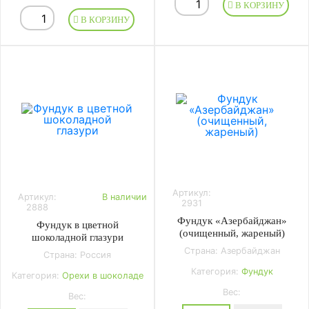
В КОРЗИНУ
В КОРЗИНУ
Артикул:
Артикул:
В наличии
2931
2888
Фундук «Азербайджан»
Фундук в цветной
(очищенный, жареный)
шоколадной глазури
Страна: Азербайджан
Страна: Россия
Категория:
Фундук
Категория:
Орехи в шоколаде
Вес:
Вес: