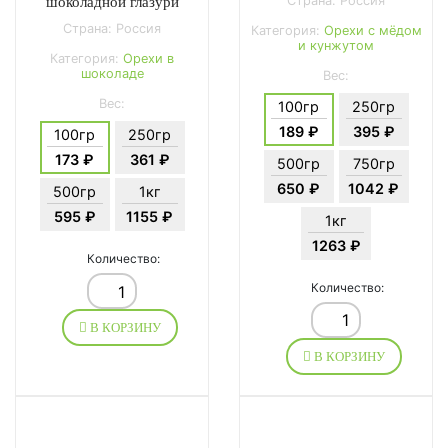
Страна: Россия
шоколадной глазури
Страна: Россия
Категория:
Орехи с мёдом
и кунжутом
Категория:
Орехи в
шоколаде
Вес:
Вес:
100гр
250гр
189 ₽
395 ₽
100гр
250гр
173 ₽
361 ₽
500гр
750гр
650 ₽
1042 ₽
500гр
1кг
595 ₽
1155 ₽
1кг
1263 ₽
Количество:
Количество:
В КОРЗИНУ
В КОРЗИНУ