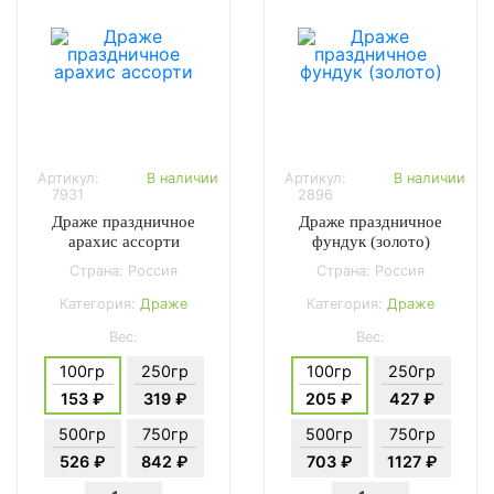
Артикул:
В наличии
Артикул:
В наличии
7931
2896
Драже праздничное
Драже праздничное
арахис ассорти
фундук (золото)
Страна: Россия
Страна: Россия
Категория:
Драже
Категория:
Драже
Вес:
Вес:
100гр
250гр
100гр
250гр
153 ₽
319 ₽
205 ₽
427 ₽
500гр
750гр
500гр
750гр
526 ₽
842 ₽
703 ₽
1127 ₽