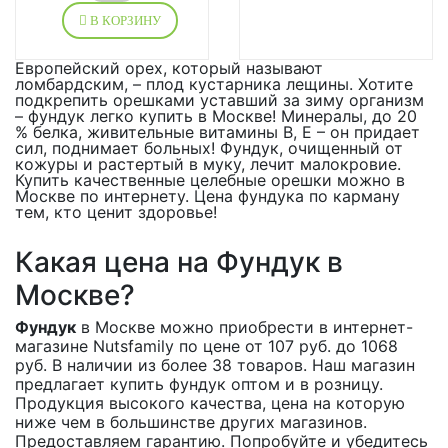
В КОРЗИНУ
Европейский орех, который называют
ломбардским, – плод кустарника лещины. Хотите
подкрепить орешками уставший за зиму организм
– фундук легко купить в Москве! Минералы, до 20
% белка, живительные витамины В, Е – он придает
сил, поднимает больных! Фундук, очищенный от
кожуры и растертый в муку, лечит малокровие.
Купить качественные целебные орешки можно в
Москве по интернету. Цена фундука по карману
тем, кто ценит здоровье!
Какая цена на Фундук в
Москве?
Фундук
в Москве можно приобрести в интернет-
магазине Nutsfamily по цене от 107 руб. до 1068
руб. В наличии из более 38 товаров. Наш магазин
предлагает купить фундук оптом и в розницу.
Продукция высокого качества, цена на которую
ниже чем в большинстве других магазинов.
Предоставляем гарантию. Попробуйте и убедитесь