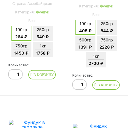
Страна: Азербайджан
Категория:
Фундук
Категория:
Фундук
Вес:
Вес:
100гр
250гр
100гр
250гр
405 ₽
844 ₽
264 ₽
549 ₽
500гр
750гр
750гр
1кг
1391 ₽
2228 ₽
1450 ₽
1758 ₽
1кг
2700 ₽
Количество:
В КОРЗИНУ
Количество:
В КОРЗИНУ