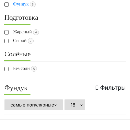
Фундук
8
Подготовка
Жареный
4
Сырой
2
Солёные
Без соли
5
Фундук
Фильтры