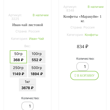
Артикул:
В наличии
8348
Артикул:
В наличии
Конфеты «Маракуйя» 1
3225
кг.
Иван-чай листовой
Страна: Россия
Страна: Россия
Категория:
Конфеты
Категория:
Иван-Чай
834 ₽
Вес:
50гр
100гр
Количество:
368 ₽
552 ₽
250гр
500гр
1149 ₽
1894 ₽
В КОРЗИНУ
1кг
3678 ₽
Количество: