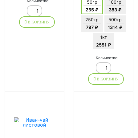
Количество:
50гр
100гр
255 ₽
383 ₽
250гр
500гр
В КОРЗИНУ
797 ₽
1314 ₽
1кг
2551 ₽
Количество:
В КОРЗИНУ