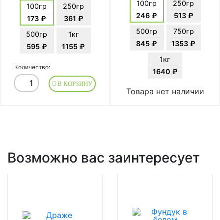
100гр
250гр
100гр
250гр
246 ₽
513 ₽
173 ₽
361 ₽
500гр
750гр
500гр
1кг
845 ₽
1353 ₽
595 ₽
1155 ₽
1кг
Количество:
1640 ₽
В КОРЗИНУ
Товара нет наличии
Возможно вас заинтересует