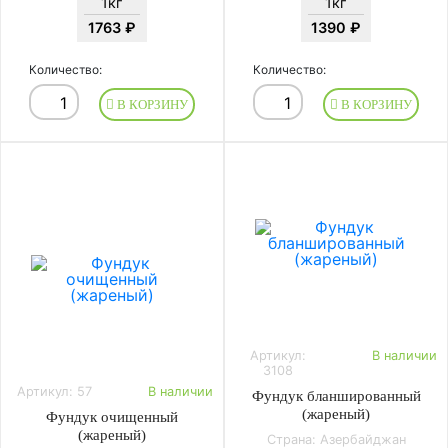
1кг
1кг
1763 ₽
1390 ₽
Количество:
Количество:
В КОРЗИНУ
В КОРЗИНУ
Артикул:
В наличии
3108
Артикул: 57
В наличии
Фундук бланшированный
(жареный)
Фундук очищенный
(жареный)
Страна: Азербайджан