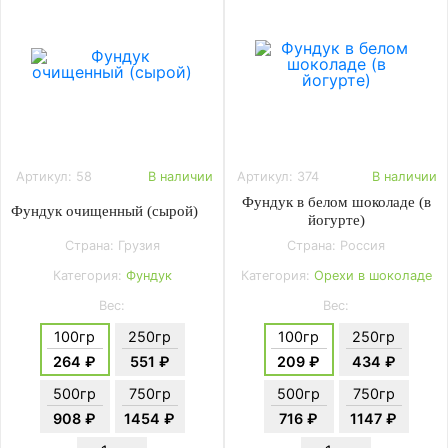
Артикул: 58
В наличии
Артикул: 374
В наличии
Фундук в белом шоколаде (в
Фундук очищенный (сырой)
йогурте)
Страна: Грузия
Страна: Россия
Категория:
Фундук
Категория:
Орехи в шоколаде
Вес:
Вес:
100гр
250гр
100гр
250гр
264 ₽
551 ₽
209 ₽
434 ₽
500гр
750гр
500гр
750гр
908 ₽
1454 ₽
716 ₽
1147 ₽