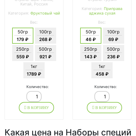
Китай, Россия
Категория:
Приправа
Категория:
Фруктовый чай
аджика сухая
Вес:
Вес:
50гр
100гр
50гр
100гр
179 ₽
268 ₽
46 ₽
69 ₽
250гр
500гр
250гр
500гр
559 ₽
921 ₽
143 ₽
236 ₽
1кг
1кг
1789 ₽
458 ₽
Количество:
Количество:
В КОРЗИНУ
В КОРЗИНУ
Какая цена на Наборы специй