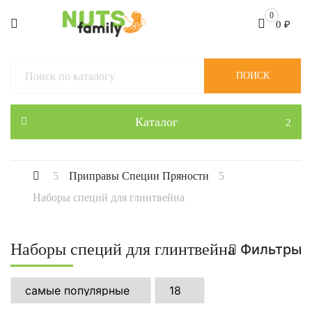
0
0
₽
ПОИСК
Каталог
Приправы Специи Пряности
Наборы специй для глинтвейна
Наборы специй для глинтвейна
Фильтры