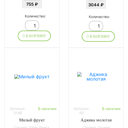
755 ₽
3044 ₽
Количество:
Количество:
В КОРЗИНУ
В КОРЗИНУ
Артикул:
В наличии
Артикул:
В наличии
3146
60
Милый фрукт
Аджика молотая
Страна: Шри-Ланка,
Страна: Грузия