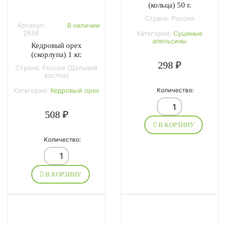
(кольца) 50 г.
Страна: Россия
Артикул:
В наличии
2656
Категория:
Сушеные
апельсины
Кедровый орех
(скорлупа) 1 кг.
298 ₽
Страна: Россия (Дальний
восток)
Количество:
Категория:
Кедровый орех
508 ₽
В КОРЗИНУ
Количество:
В КОРЗИНУ