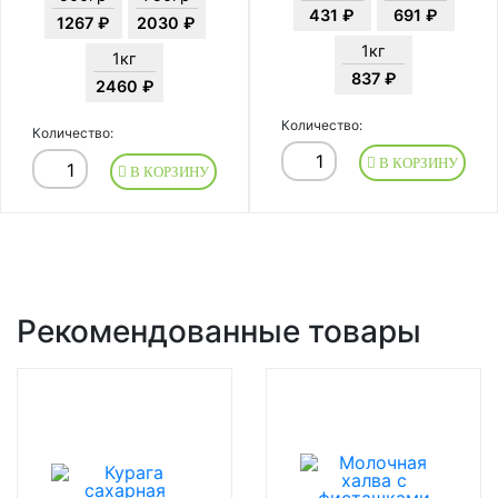
431 ₽
691 ₽
1267 ₽
2030 ₽
1кг
1кг
837 ₽
2460 ₽
Количество:
Количество:
В КОРЗИНУ
В КОРЗИНУ
Рекомендованные товары