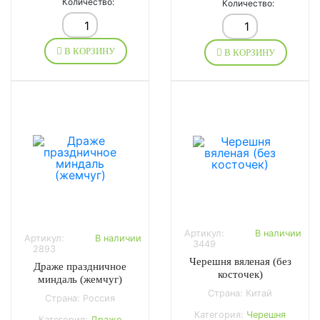
Количество:
Количество:
В КОРЗИНУ
В КОРЗИНУ
Артикул:
В наличии
Артикул:
В наличии
3449
2893
Черешня вяленая (без
Драже праздничное
косточек)
миндаль (жемчуг)
Страна: Китай
Страна: Россия
Категория:
Черешня
Категория:
Драже