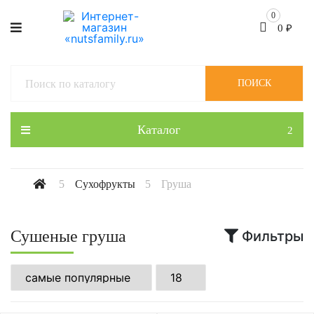
0
0
₽
ПОИСК
Каталог
Сухофрукты
Груша
Сушеные груша
Фильтры