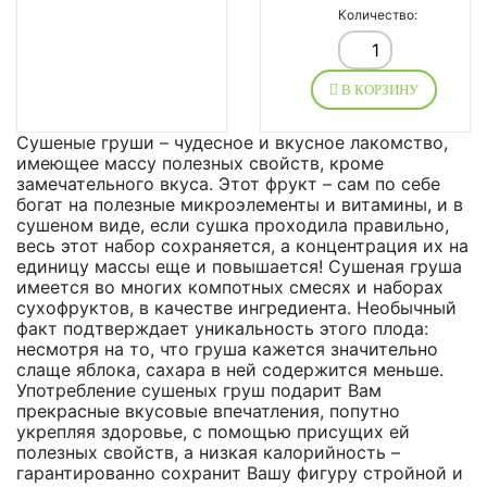
Количество:
В КОРЗИНУ
Сушеные груши – чудесное и вкусное лакомство,
имеющее массу полезных свойств, кроме
замечательного вкуса. Этот фрукт – сам по себе
богат на полезные микроэлементы и витамины, и в
сушеном виде, если сушка проходила правильно,
весь этот набор сохраняется, а концентрация их на
единицу массы еще и повышается! Сушеная груша
имеется во многих компотных смесях и наборах
сухофруктов, в качестве ингредиента. Необычный
факт подтверждает уникальность этого плода:
несмотря на то, что груша кажется значительно
слаще яблока, сахара в ней содержится меньше.
Употребление сушеных груш подарит Вам
прекрасные вкусовые впечатления, попутно
укрепляя здоровье, с помощью присущих ей
полезных свойств, а низкая калорийность –
гарантированно сохранит Вашу фигуру стройной и