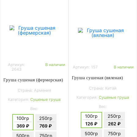
Артикул:
В наличии
Артикул: 157
В наличии
2643
Груша сушеная (вяленая)
Груша сушеная (фермерская)
Страна: Китай
Страна: Армения
Категория:
Сушеные груша
Категория:
Сушеные груша
Вес:
Вес:
100гр
250гр
100гр
250гр
126 ₽
262 ₽
369 ₽
769 ₽
500гр
750гр
500гр
750гр