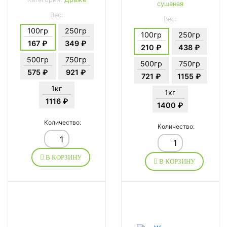
сушеная
Вес:
Вес:
100гр
250гр
100гр
250гр
167 ₽
349 ₽
210 ₽
438 ₽
500гр
750гр
500гр
750гр
575 ₽
921 ₽
721 ₽
1155 ₽
1кг
1кг
1116 ₽
1400 ₽
Количество:
Количество:
В КОРЗИНУ
В КОРЗИНУ