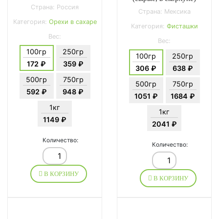
Страна: Россия
Страна: Мексика
Категория:
Орехи в сахаре
Категория:
Фисташки
Вес:
Вес:
100гр
250гр
100гр
250гр
172 ₽
359 ₽
306 ₽
638 ₽
500гр
750гр
500гр
750гр
592 ₽
948 ₽
1051 ₽
1684 ₽
1кг
1кг
1149 ₽
2041 ₽
Количество:
Количество:
В КОРЗИНУ
В КОРЗИНУ