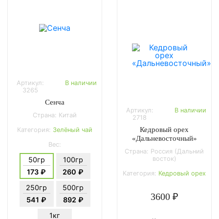
Артикул:
В наличии
3265
Сенча
Артикул:
В наличии
Страна: Китай
2718
Кедровый орех
Категория:
Зелёный чай
«Дальневосточный»
Вес:
Страна: Россия (Дальний
восток)
50гр
100гр
173 ₽
260 ₽
Категория:
Кедровый орех
250гр
500гр
3600 ₽
541 ₽
892 ₽
1кг