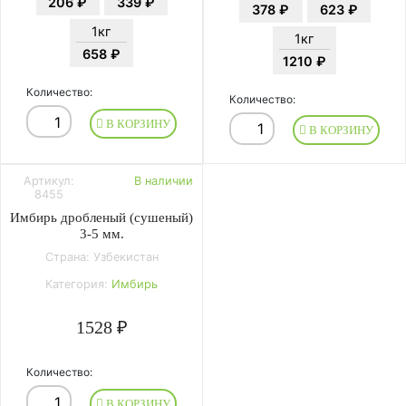
206 ₽
339 ₽
378 ₽
623 ₽
1кг
1кг
658 ₽
1210 ₽
Количество:
Количество:
В КОРЗИНУ
В КОРЗИНУ
Артикул:
В наличии
8455
Имбирь дробленый (сушеный)
3-5 мм.
Страна: Узбекистан
Категория:
Имбирь
1528 ₽
Количество:
В КОРЗИНУ