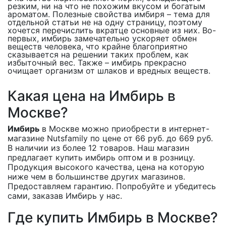
резким, ни на что не похожим вкусом и богатым
ароматом. Полезные свойства имбиря – тема для
отдельной статьи не на одну страницу, поэтому
хочется перечислить вкратце основные из них. Во-
первых, имбирь замечательно ускоряет обмен
веществ человека, что крайне благоприятно
сказывается на решении таких проблем, как
избыточный вес. Также – имбирь прекрасно
очищает организм от шлаков и вредных веществ.
Какая цена на Имбирь в
Москве?
Имбирь
в Москве можно приобрести в интернет-
магазине Nutsfamily по цене от 66 руб. до 669 руб.
В наличии из более 12 товаров. Наш магазин
предлагает купить имбирь оптом и в розницу.
Продукция высокого качества, цена на которую
ниже чем в большинстве других магазинов.
Предоставляем гарантию. Попробуйте и убедитесь
сами, заказав Имбирь у нас.
Где купить Имбирь в Москве?