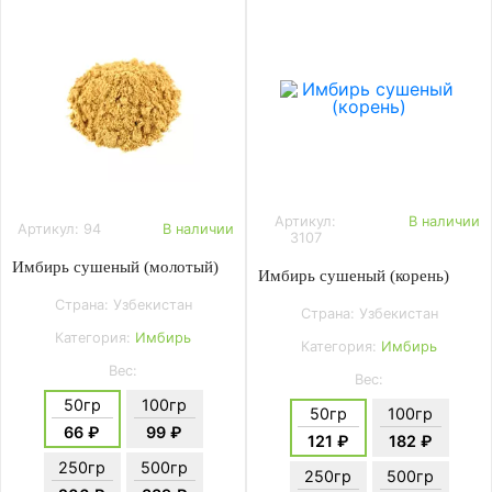
Артикул:
В наличии
Артикул: 94
В наличии
3107
Имбирь сушеный (молотый)
Имбирь сушеный (корень)
Страна: Узбекистан
Страна: Узбекистан
Категория:
Имбирь
Категория:
Имбирь
Вес:
Вес:
50гр
100гр
50гр
100гр
66 ₽
99 ₽
121 ₽
182 ₽
250гр
500гр
250гр
500гр