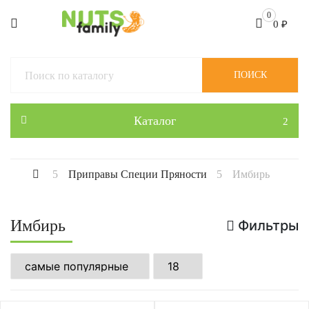
0
0
₽
ПОИСК
Каталог
Приправы Специи Пряности
Имбирь
Имбирь
Фильтры