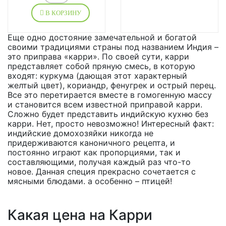
В КОРЗИНУ
Еще одно достояние замечательной и богатой
своими традициями страны под названием Индия –
это приправа «карри». По своей сути, карри
представляет собой пряную смесь, в которую
входят: куркума (дающая этот характерный
желтый цвет), кориандр, фенугрек и острый перец.
Все это перетирается вместе в гомогенную массу
и становится всем известной приправой карри.
Сложно будет представить индийскую кухню без
карри. Нет, просто невозможно! Интересный факт:
индийские домохозяйки никогда не
придерживаются каноничного рецепта, и
постоянно играют как пропорциями, так и
составляющими, получая каждый раз что-то
новое. Данная специя прекрасно сочетается с
мясными блюдами. а особенно – птицей!
Какая цена на Карри