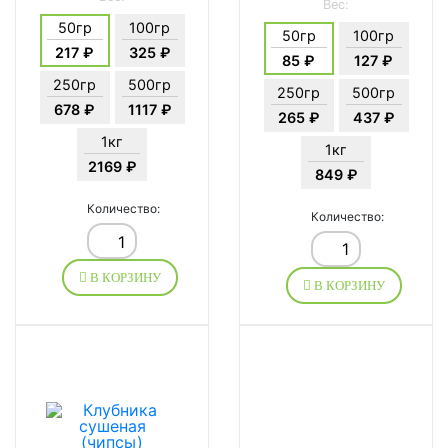
Вес:
50гр
100гр
50гр
100гр
217 ₽
325 ₽
85 ₽
127 ₽
250гр
500гр
250гр
500гр
678 ₽
1117 ₽
265 ₽
437 ₽
1кг
1кг
2169 ₽
849 ₽
Количество:
Количество:
В КОРЗИНУ
В КОРЗИНУ