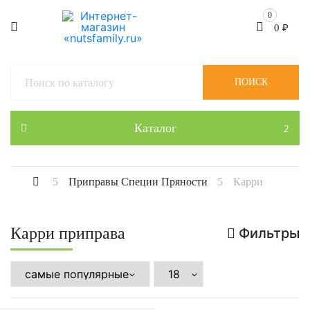
0
0
₽
ПОИСК
Каталог
Приправы Специи Пряности
Карри
Карри приправа
Фильтры