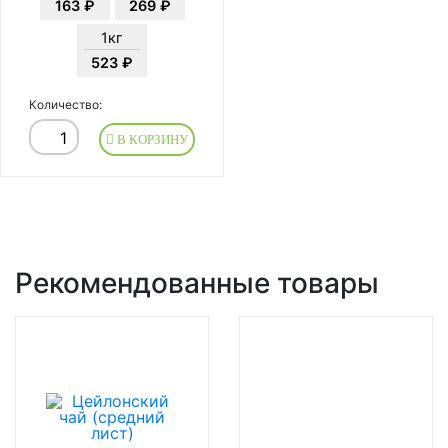
163 ₽
269 ₽
1кг
523 ₽
Количество:
В КОРЗИНУ
Рекомендованные товары