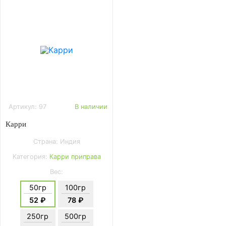
Артикул: 97
В наличии
Карри
Страна: Индия
Категория:
Карри приправа
Вес:
50гр
100гр
52 ₽
78 ₽
250гр
500гр