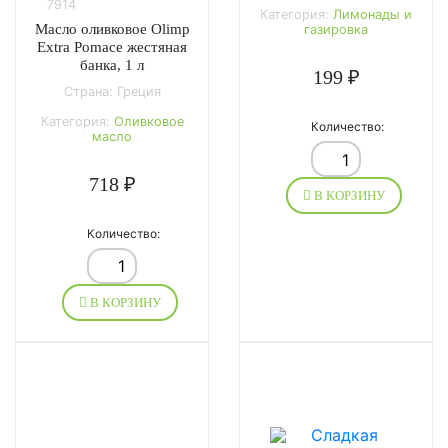
7914
Категория:
Лимонады и
Масло оливковое Olimp
газировка
Extra Pomace жестяная
банка, 1 л
199 ₽
Страна: Греция
Категория:
Оливковое
Количество:
масло
718 ₽
В КОРЗИНУ
Количество:
В КОРЗИНУ