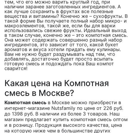
тем, что его можно варить круглый год, при
наличии заранее заготовленных ингредиентов. А
как лучше сохранить в фруктах все полезные
вещества и витамины? Конечно же – сухофрукты. В
такой форме Вы получаете полный набор микро- и
макроэлементов, такой же, если бы для варки
использовались свежие фрукты. Идеальный выход
в таком случае, конечно же – это компотная смесь.
Она может содержать совершенно разный набор
ингредиентов, это зависит от того, какой букет
ароматов и вкуса хотели придать ему кулинары.
Вам не нужно будет раздумывать над тем, что
добавлять, достаточно будет просто всыпать
готовую смесь и подождать пока Ваш компот
сварится!
Какая цена на Компотная
смесь в Москве?
Компотная смесь
в Москве можно приобрести в
интернет-магазине Nutsfamily по цене от 226 руб.
до 1398 руб. В наличии из более 3 товаров. Наш
магазин предлагает купить компотная смесь оптом
и в розницу. Продукция высокого качества, цена
на которую ниже чем в большинстве других