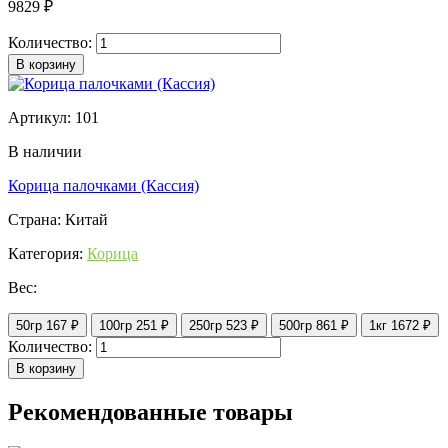
9829 ₽
Количество:
В корзину
Артикул: 101
В наличии
Корица палочками (Кассия)
Страна: Китай
Категория:
Корица
Вес:
50гр
167 ₽
100гр
251 ₽
250гр
523 ₽
500гр
861 ₽
1кг
1672 ₽
Количество:
В корзину
Рекомендованные товары