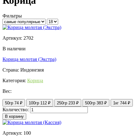
Корица
Фильтры
Артикул: 2702
В наличии
Корица молотая (Экстра)
Страна: Индонезия
Категория:
Корица
Вес:
50гр
74 ₽
100гр
112 ₽
250гр
233 ₽
500гр
383 ₽
1кг
744 ₽
Количество:
В корзину
Артикул: 100