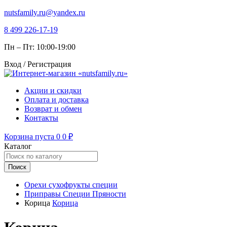
nutsfamily.ru@yandex.ru
8 499 226-17-19
Пн – Пт: 10:00-19:00
Вход / Регистрация
Акции и скидки
Оплата и доставка
Возврат и обмен
Контакты
Корзина пуста
0
0
₽
Каталог
Поиск
Орехи сухофрукты специи
Приправы Специи Пряности
Корица
Корица