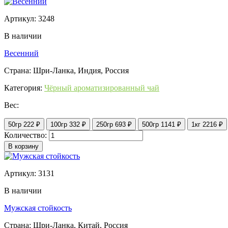
Артикул: 3248
В наличии
Весенний
Страна: Шри-Ланка, Индия, Россия
Категория:
Чёрный ароматизированный чай
Вес:
50гр
222 ₽
100гр
332 ₽
250гр
693 ₽
500гр
1141 ₽
1кг
2216 ₽
Количество:
В корзину
Артикул: 3131
В наличии
Мужская стойкость
Страна: Шри-Ланка, Китай, Россия