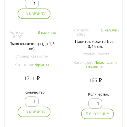
В КОРЗИНУ
Артикул:
В наличии
Артикул:
В наличии
8369
8407
Напиток мохито fresh
Дыня колхозница (до 1,5
0,45 мл.
кг.)
Страна: Россия
Страна: Казахстан
Категория:
Лимонады и
Категория:
Фрукты
газировка
1711 ₽
166 ₽
Количество:
Количество:
В КОРЗИНУ
В КОРЗИНУ