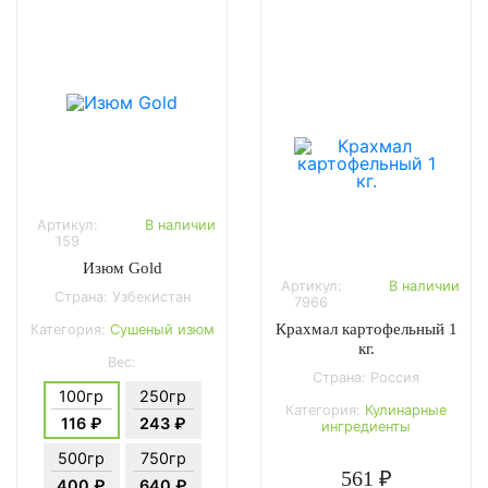
Артикул:
В наличии
159
Изюм Gold
Артикул:
В наличии
Страна: Узбекистан
7966
Крахмал картофельный 1
Категория:
Сушеный изюм
кг.
Вес:
Страна: Россия
100гр
250гр
Категория:
Кулинарные
116 ₽
243 ₽
ингредиенты
500гр
750гр
561 ₽
400 ₽
640 ₽