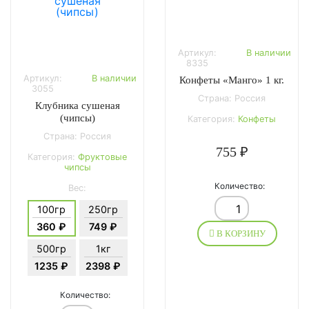
Артикул:
В наличии
8335
Артикул:
В наличии
Конфеты «Манго» 1 кг.
3055
Страна: Россия
Клубника сушеная
(чипсы)
Категория:
Конфеты
Страна: Россия
755 ₽
Категория:
Фруктовые
чипсы
Количество:
Вес:
100гр
250гр
360 ₽
749 ₽
В КОРЗИНУ
500гр
1кг
1235 ₽
2398 ₽
Количество: