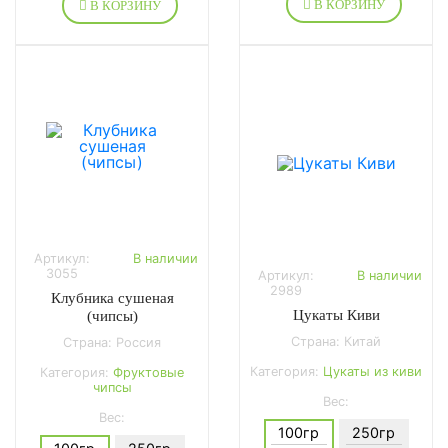
В КОРЗИНУ
В КОРЗИНУ
Артикул:
В наличии
3055
Артикул:
В наличии
2989
Клубника сушеная
Цукаты Киви
(чипсы)
Страна: Китай
Страна: Россия
Категория:
Цукаты из киви
Категория:
Фруктовые
чипсы
Вес:
Вес:
100гр
250гр