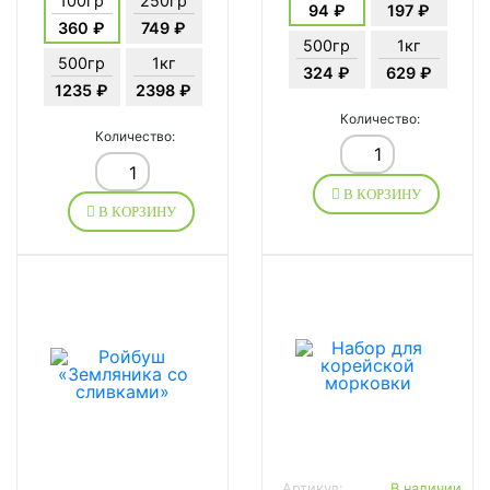
100гр
250гр
94 ₽
197 ₽
360 ₽
749 ₽
500гр
1кг
500гр
1кг
324 ₽
629 ₽
1235 ₽
2398 ₽
Количество:
Количество:
В КОРЗИНУ
В КОРЗИНУ
Артикул:
В наличии