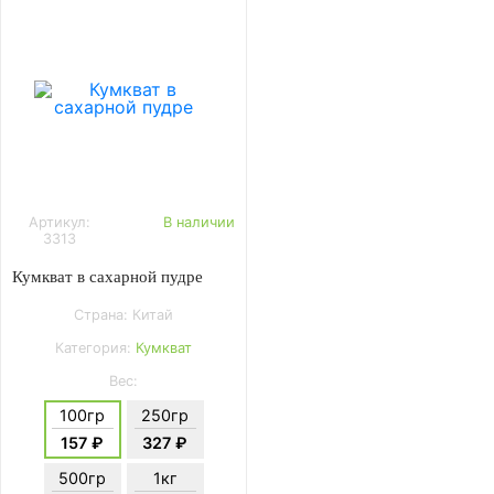
Артикул:
В наличии
3313
Кумкват в сахарной пудре
Страна: Китай
Категория:
Кумкват
Вес:
100гр
250гр
157 ₽
327 ₽
500гр
1кг