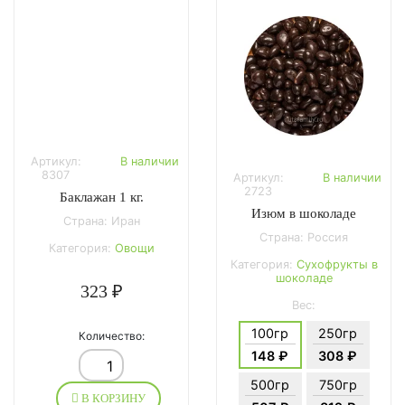
Артикул:
В наличии
8307
Артикул:
В наличии
2723
Баклажан 1 кг.
Изюм в шоколаде
Страна: Иран
Страна: Россия
Категория:
Овощи
Категория:
Сухофрукты в
шоколаде
323 ₽
Вес:
100гр
250гр
Количество:
148 ₽
308 ₽
500гр
750гр
В КОРЗИНУ