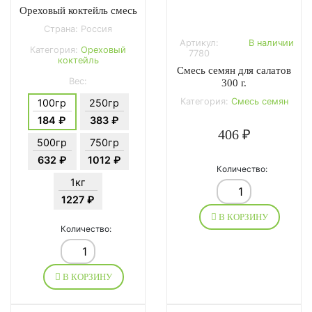
Ореховый коктейль смесь
Страна: Россия
Артикул:
В наличии
Категория:
Ореховый
7780
коктейль
Смесь семян для салатов
Вес:
300 г.
Категория:
Смесь семян
100гр
250гр
184 ₽
383 ₽
406 ₽
500гр
750гр
632 ₽
1012 ₽
Количество:
1кг
1227 ₽
В КОРЗИНУ
Количество:
В КОРЗИНУ