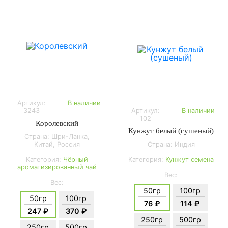
Артикул:
В наличии
3243
Артикул:
В наличии
102
Королевский
Кунжут белый (сушеный)
Страна: Шри-Ланка,
Китай, Россия
Страна: Индия
Категория:
Чёрный
Категория:
Кунжут семена
ароматизированный чай
Вес:
Вес:
50гр
100гр
50гр
100гр
76 ₽
114 ₽
247 ₽
370 ₽
250гр
500гр
250гр
500гр