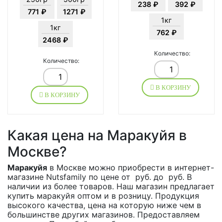
238 ₽
392 ₽
771 ₽
1271 ₽
1кг
1кг
762 ₽
2468 ₽
Количество:
Количество:
В КОРЗИНУ
В КОРЗИНУ
Какая цена на Маракуйя в
Москве?
Маракуйя
в Москве можно приобрести в интернет-
магазине Nutsfamily по цене от руб. до руб. В
наличии из более товаров. Наш магазин предлагает
купить маракуйя оптом и в розницу. Продукция
высокого качества, цена на которую ниже чем в
большинстве других магазинов. Предоставляем