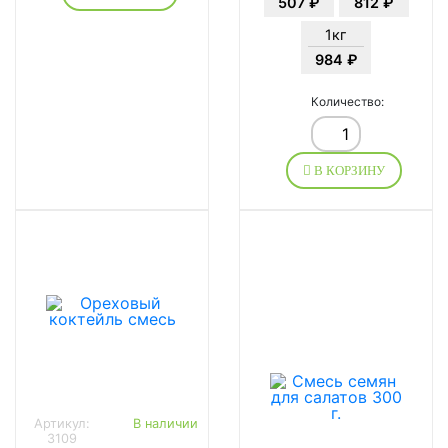
507 ₽
812 ₽
1кг
984 ₽
Количество:
В КОРЗИНУ
Артикул:
В наличии
3109