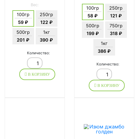
Вес:
100гр
250гр
100гр
250гр
58 ₽
121 ₽
59 ₽
122 ₽
500гр
750гр
500гр
1кг
199 ₽
318 ₽
201 ₽
390 ₽
1кг
386 ₽
Количество:
Количество:
В КОРЗИНУ
В КОРЗИНУ