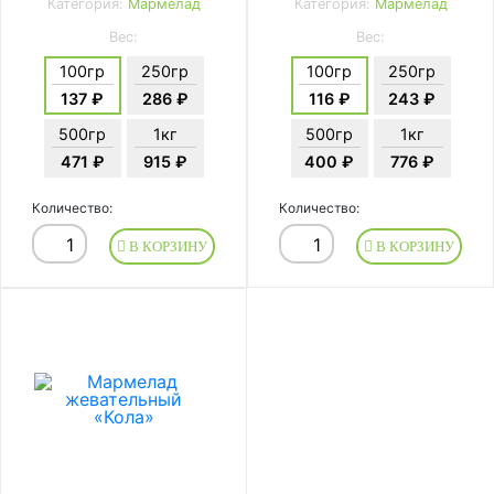
Категория:
Мармелад
Категория:
Мармелад
Вес:
Вес:
100гр
250гр
100гр
250гр
137 ₽
286 ₽
116 ₽
243 ₽
500гр
1кг
500гр
1кг
471 ₽
915 ₽
400 ₽
776 ₽
Количество:
Количество:
В КОРЗИНУ
В КОРЗИНУ