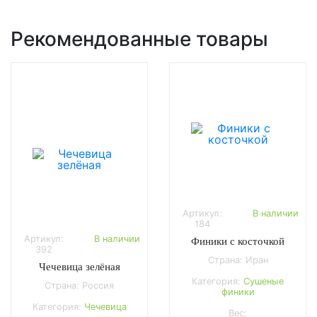
Рекомендованные товары
Артикул:
В наличии
184
Артикул:
В наличии
Финики с косточкой
392
Страна: Иран
Чечевица зелёная
Категория:
Сушеные
Страна: Россия
финики
Категория:
Чечевица
Вес: