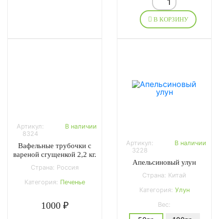
В КОРЗИНУ
Артикул:
В наличии
8324
Артикул:
В наличии
Вафельные трубочки с
3228
вареной сгущенкой 2,2 кг.
Апельсиновый улун
Страна: Россия
Страна: Китай
Категория:
Печенье
Категория:
Улун
1000 ₽
Вес: