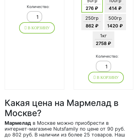
50гр
100гр
Количество:
276 ₽
414 ₽
250гр
500гр
862 ₽
1420 ₽
В КОРЗИНУ
1кг
2758 ₽
Количество:
В КОРЗИНУ
Какая цена на Мармелад в
Москве?
Мармелад
в Москве можно приобрести в
интернет-магазине Nutsfamily по цене от 90 руб.
до 802 руб. В наличии из более 25 товаров. Наш