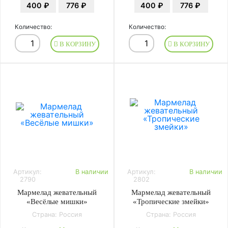
400 ₽
776 ₽
400 ₽
776 ₽
Количество:
Количество:
В КОРЗИНУ
В КОРЗИНУ
Артикул:
В наличии
Артикул:
В наличии
2790
2802
Мармелад жевательный
Мармелад жевательный
«Весёлые мишки»
«Тропические змейки»
Страна: Россия
Страна: Россия