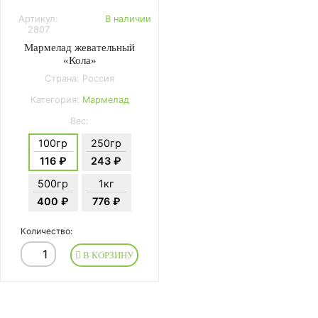
Артикул:
В наличии
2807
Мармелад жевательный
«Кола»
Страна: Россия
Категория:
Мармелад
Вес:
100гр
250гр
116 ₽
243 ₽
500гр
1кг
400 ₽
776 ₽
Количество:
В КОРЗИНУ