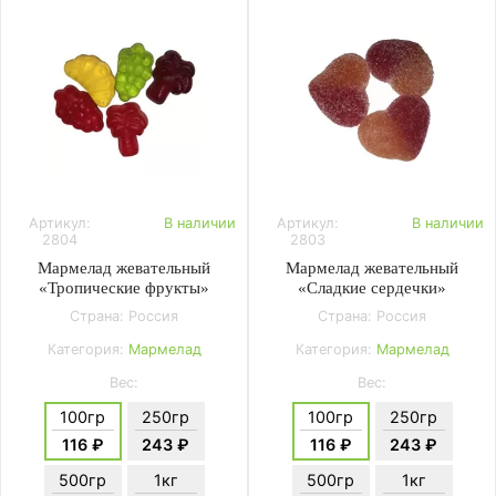
Артикул:
В наличии
Артикул:
В наличии
2804
2803
Мармелад жевательный
Мармелад жевательный
«Тропические фрукты»
«Сладкие сердечки»
Страна: Россия
Страна: Россия
Категория:
Мармелад
Категория:
Мармелад
Вес:
Вес:
100гр
250гр
100гр
250гр
116 ₽
243 ₽
116 ₽
243 ₽
500гр
1кг
500гр
1кг