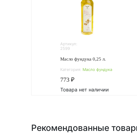
Артикул:
2599
Масло фундука 0,25 л.
Категория:
Масло фундука
773 ₽
Товара нет наличии
Рекомендованные това