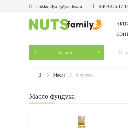
nutsfamily.ru@yandex.ru
8 499 226-17-1
АКЦ
КОН
Каталог
Масла
Фундука
Масло фундука