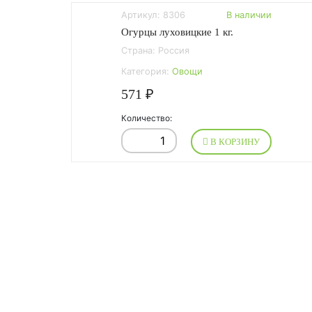
Артикул: 8306
В наличии
Огурцы луховицкие 1 кг.
Страна: Россия
Категория:
Овощи
571 ₽
Количество:
В КОРЗИНУ