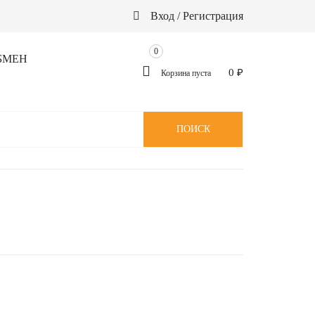
Вход / Регистрация
0
БМЕН
0
₽
Корзина пуста
ПОИСК