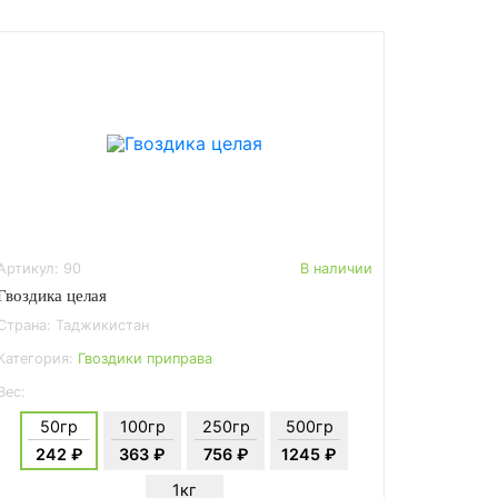
Артикул: 90
В наличии
Гвоздика целая
Страна: Таджикистан
Категория:
Гвоздики приправа
Вес:
50гр
100гр
250гр
500гр
242 ₽
363 ₽
756 ₽
1245 ₽
1кг