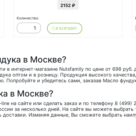
2152 ₽
Количество:
В КОРЗИНУ
ндука в Москве?
 в интернет-магазине Nutsfamily по цене от 698 руб. д
дука оптом и в розницу. Продукция высокого качества
ю. Попробуйте и убедитесь сами, заказав Масло фундук
ка в Москве?
ne на сайте или сделать заказ и по телефону 8 (499) 2
оссии за несколько дней. На сайте вы можете выбрать
ь доставки. Изменяя данные, Вы сможете выбрать наил