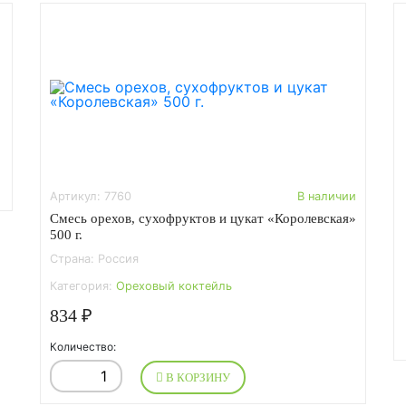
Артикул: 7760
В наличии
Смесь орехов, сухофруктов и цукат «Королевская»
500 г.
Страна: Россия
Категория:
Ореховый коктейль
834 ₽
Количество:
В КОРЗИНУ