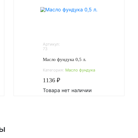
Артикул:
73
Масло фундука 0,5 л.
Категория:
Масло фундука
1136 ₽
Товара нет наличии
ры