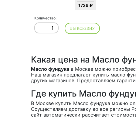
1726 ₽
Количество:
В КОРЗИНУ
Какая цена на Масло фу
Масло фундука
в Москве можно приобрести
Наш магазин предлагает купить масло фун
других магазинов. Предоставляем гаранти
Где купить Масло фунду
В Москве купить Масло фундука можно on-li
Осуществляем доставку во все регионы Р
сайт автоматически рассчитает стоимост