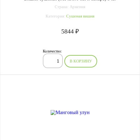
Страна: Армения
Категория:
Сушеная вишня
5844 ₽
Количество:
В КОРЗИНУ