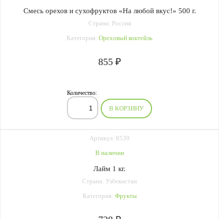
Смесь орехов и сухофруктов «На любой вкус!» 500 г.
Страна: Россия
Категория:
Ореховый коктейль
855 ₽
Количество:
В КОРЗИНУ
Артикул: 8539
В наличии
Лайм 1 кг.
Страна: Узбекистан
Категория:
Фрукты