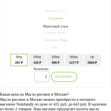
Артикул: 3227
В наличии
Манговый улун
Страна: Китай
Категория:
Улун
Вес:
50гр
100гр
250гр
500гр
1кг
287 ₽
430 ₽
896 ₽
1477 ₽
2868 ₽
Количество:
В КОРЗИНУ
Какая цена на Масло рисовое в Москве?
Масло рисовое
в Москве можно приобрести в интернет-
магазине Nutsfamily по цене от 431 руб. до 643 руб. В наличии
из более 2 товаров. Наш магазин предлагает купить масло