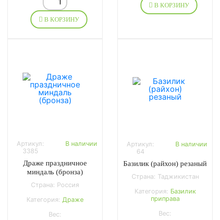
В КОРЗИНУ
В КОРЗИНУ
Артикул:
В наличии
Артикул:
В наличии
3385
64
Драже праздничное
Базилик (райхон) резаный
миндаль (бронза)
Страна: Таджикистан
Страна: Россия
Категория:
Базилик
приправа
Категория:
Драже
Вес:
Вес: