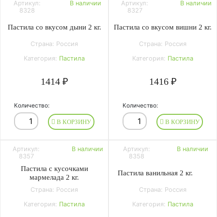
Артикул:
В наличии
Артикул:
В наличии
8328
8327
Пастила со вкусом дыни 2 кг.
Пастила со вкусом вишни 2 кг.
Страна: Россия
Страна: Россия
Категория:
Пастила
Категория:
Пастила
1414 ₽
1416 ₽
Количество:
Количество:
В КОРЗИНУ
В КОРЗИНУ
Артикул:
В наличии
Артикул:
В наличии
8357
8358
Пастила с кусочками
Пастила ванильная 2 кг.
мармелада 2 кг.
Страна: Россия
Страна: Россия
Категория:
Пастила
Категория:
Пастила