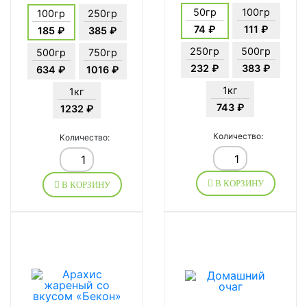
50гр
100гр
100гр
250гр
74 ₽
111 ₽
185 ₽
385 ₽
250гр
500гр
500гр
750гр
232 ₽
383 ₽
634 ₽
1016 ₽
1кг
1кг
743 ₽
1232 ₽
Количество:
Количество:
В КОРЗИНУ
В КОРЗИНУ