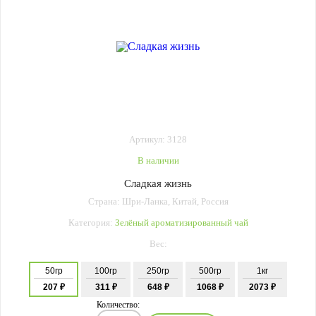
Артикул: 3128
В наличии
Сладкая жизнь
Страна: Шри-Ланка, Китай, Россия
Категория:
Зелёный ароматизированный чай
Вес:
50гр
100гр
250гр
500гр
1кг
207 ₽
311 ₽
648 ₽
1068 ₽
2073 ₽
Количество: