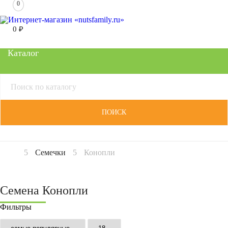
0
0
₽
Каталог
ПОИСК
Семечки
Конопли
Семена Конопли
Фильтры