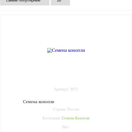
Артикул: 3072
Семена конопли
Страна: Россия
Категория:
Семена Конопли
Вес: