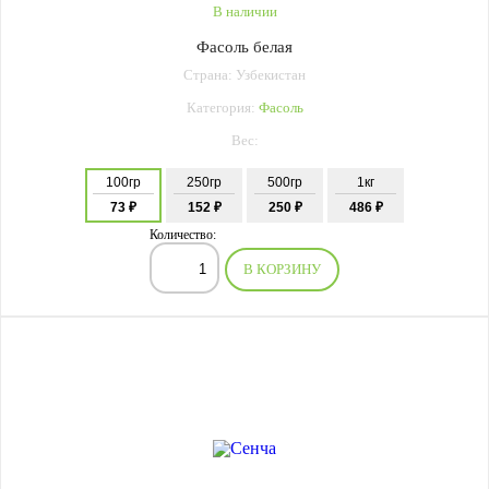
В наличии
Фасоль белая
Страна: Узбекистан
Категория:
Фасоль
Вес:
100гр
250гр
500гр
1кг
73 ₽
152 ₽
250 ₽
486 ₽
Количество:
В КОРЗИНУ