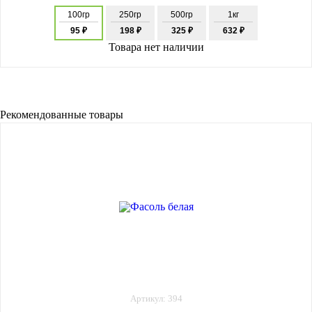
100гр
250гр
500гр
1кг
95 ₽
198 ₽
325 ₽
632 ₽
Товара нет наличии
Рекомендованные товары
Артикул: 394