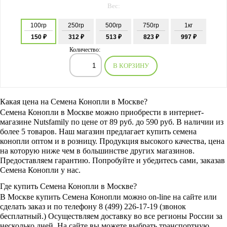
Вес:
100гр
250гр
500гр
750гр
1кг
150 ₽
312 ₽
513 ₽
823 ₽
997 ₽
Количество:
В КОРЗИНУ
Какая цена на Семена Конопли в Москве?
Семена Конопли
в Москве можно приобрести в интернет-
магазине Nutsfamily по цене от 89 руб. до 590 руб. В наличии из
более 5 товаров. Наш магазин предлагает купить семена
конопли оптом и в розницу. Продукция высокого качества, цена
на которую ниже чем в большинстве других магазинов.
Предоставляем гарантию. Попробуйте и убедитесь сами, заказав
Семена Конопли у нас.
Где купить Семена Конопли в Москве?
В Москве купить Семена Конопли можно on-line на сайте или
сделать заказ и по телефону 8 (499) 226-17-19 (звонок
бесплатный.) Осуществляем доставку во все регионы России за
несколько дней. На сайте вы можете выбрать транспортную