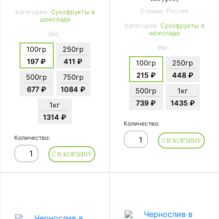
Страна: Россия
Категория:
Сухофрукты в
шоколаде
Категория:
Сухофрукты в
шоколаде
Вес:
Вес:
100гр
250гр
197 ₽
411 ₽
100гр
250гр
215 ₽
448 ₽
500гр
750гр
677 ₽
1084 ₽
500гр
1кг
739 ₽
1435 ₽
1кг
1314 ₽
Количество:
Количество:
В КОРЗИНУ
В КОРЗИНУ