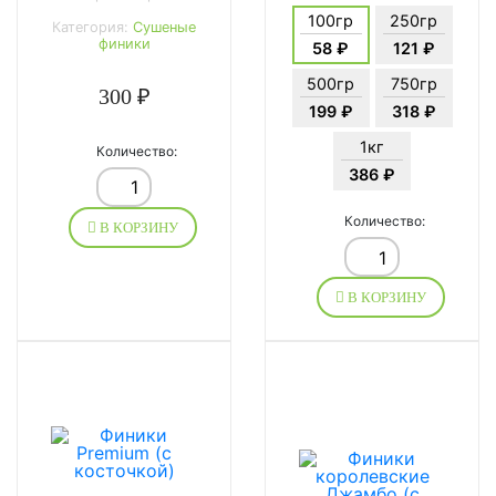
100гр
250гр
Категория:
Сушеные
финики
58 ₽
121 ₽
500гр
750гр
300 ₽
199 ₽
318 ₽
1кг
Количество:
386 ₽
Количество:
В КОРЗИНУ
В КОРЗИНУ