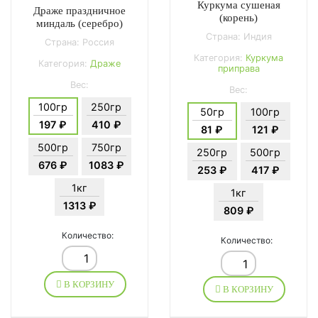
Куркума сушеная
Драже праздничное
(корень)
миндаль (серебро)
Страна: Индия
Страна: Россия
Категория:
Куркума
Категория:
Драже
приправа
Вес:
Вес:
100гр
250гр
50гр
100гр
197 ₽
410 ₽
81 ₽
121 ₽
500гр
750гр
250гр
500гр
676 ₽
1083 ₽
253 ₽
417 ₽
1кг
1кг
1313 ₽
809 ₽
Количество:
Количество:
В КОРЗИНУ
В КОРЗИНУ