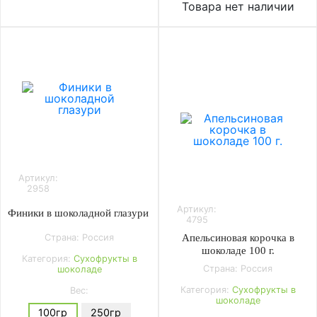
Товара нет наличии
Артикул:
2958
Артикул:
Финики в шоколадной глазури
4795
Страна: Россия
Апельсиновая корочка в
шоколаде 100 г.
Категория:
Сухофрукты в
Страна: Россия
шоколаде
Категория:
Сухофрукты в
Вес:
шоколаде
100гр
250гр