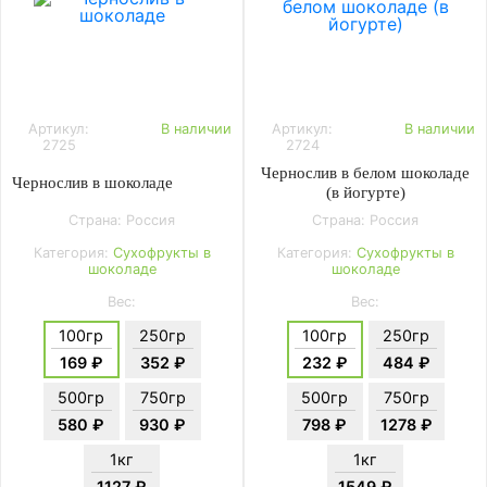
Артикул:
В наличии
Артикул:
В наличии
2725
2724
Чернослив в белом шоколаде
Чернослив в шоколаде
(в йогурте)
Страна: Россия
Страна: Россия
Категория:
Сухофрукты в
Категория:
Сухофрукты в
шоколаде
шоколаде
Вес:
Вес:
100гр
250гр
100гр
250гр
169 ₽
352 ₽
232 ₽
484 ₽
500гр
750гр
500гр
750гр
580 ₽
930 ₽
798 ₽
1278 ₽
1кг
1кг
1127 ₽
1549 ₽