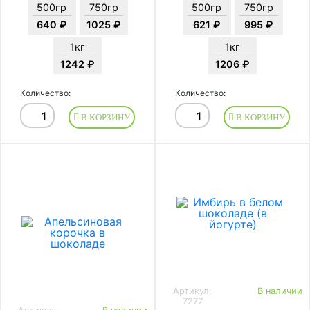
500гр
750гр
500гр
750гр
640 ₽
1025 ₽
621 ₽
995 ₽
1кг
1кг
1242 ₽
1206 ₽
Количество:
Количество:
В КОРЗИНУ
В КОРЗИНУ
Артикул:
В наличии
7277