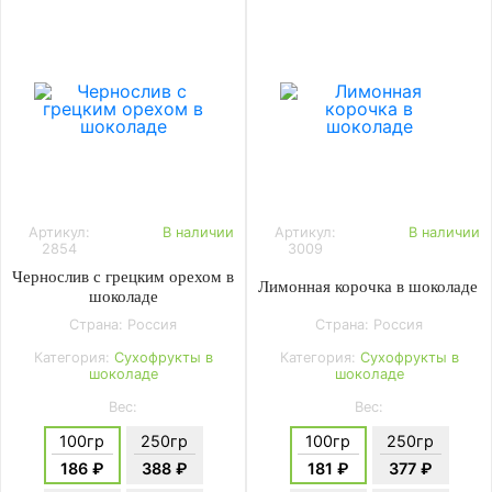
Артикул:
В наличии
Артикул:
В наличии
2854
3009
Чернослив с грецким орехом в
Лимонная корочка в шоколаде
шоколаде
Страна: Россия
Страна: Россия
Категория:
Сухофрукты в
Категория:
Сухофрукты в
шоколаде
шоколаде
Вес:
Вес:
100гр
250гр
100гр
250гр
186 ₽
388 ₽
181 ₽
377 ₽