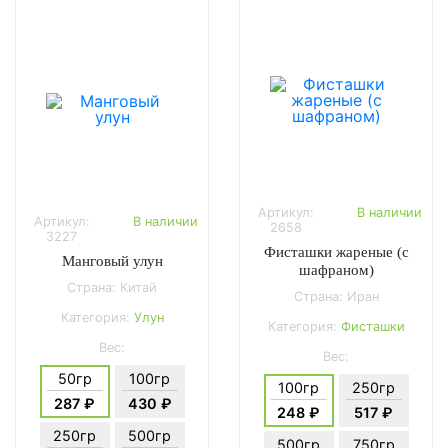
Артикул:
В наличии
Артикул:
В наличии
2658
3227
Фисташки жареные (с
Манговый улун
шафраном)
Страна: Китай
Страна: Иран
Категория:
Улун
Категория:
Фисташки
Вес:
Вес:
50гр
100гр
100гр
250гр
287 ₽
430 ₽
248 ₽
517 ₽
250гр
500гр
500гр
750гр