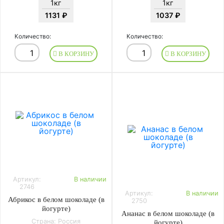
1кг
1кг
1131 ₽
1037 ₽
Количество:
Количество:
В КОРЗИНУ
В КОРЗИНУ
Артикул:
В наличии
2746
Артикул:
В наличии
Абрикос в белом шоколаде (в
2750
йогурте)
Ананас в белом шоколаде (в
Страна: Россия
йогурте)