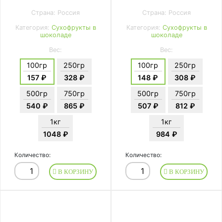
Страна: Россия
Страна: Россия
Категория:
Сухофрукты в
Категория:
Сухофрукты в
шоколаде
шоколаде
Вес:
Вес:
100гр
250гр
100гр
250гр
157 ₽
328 ₽
148 ₽
308 ₽
500гр
750гр
500гр
750гр
540 ₽
865 ₽
507 ₽
812 ₽
1кг
1кг
1048 ₽
984 ₽
Количество:
Количество:
В КОРЗИНУ
В КОРЗИНУ