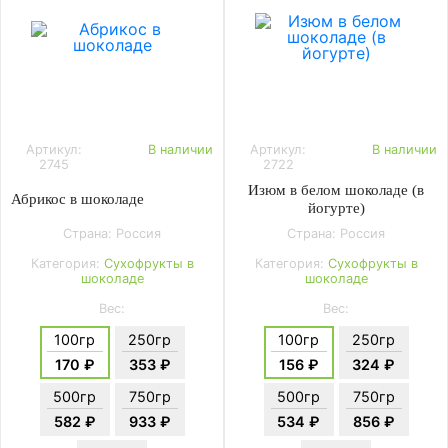
Артикул:
В наличии
Артикул:
В наличии
2745
2722
Изюм в белом шоколаде (в
Абрикос в шоколаде
йогурте)
Страна: Россия
Страна: Россия
Категория:
Сухофрукты в
Категория:
Сухофрукты в
шоколаде
шоколаде
Вес:
Вес:
100гр
250гр
100гр
250гр
170 ₽
353 ₽
156 ₽
324 ₽
500гр
750гр
500гр
750гр
582 ₽
933 ₽
534 ₽
856 ₽