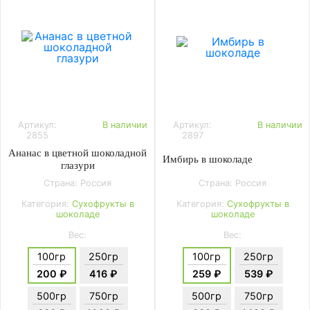
Артикул:
В наличии
Артикул:
В наличии
2855
2897
Ананас в цветной шоколадной
Имбирь в шоколаде
глазури
Страна: Россия
Страна: Россия
Категория:
Сухофрукты в
Категория:
Сухофрукты в
шоколаде
шоколаде
Вес:
Вес:
100гр
250гр
100гр
250гр
200 ₽
416 ₽
259 ₽
539 ₽
500гр
750гр
500гр
750гр