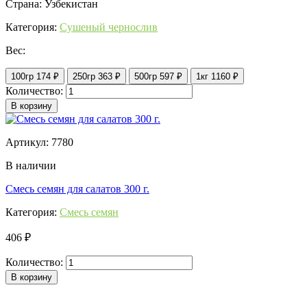
Страна: Узбекистан
Категория:
Сушеный чернослив
Вес:
100гр
174 ₽
250гр
363 ₽
500гр
597 ₽
1кг
1160 ₽
Количество:
В корзину
Артикул: 7780
В наличии
Смесь семян для салатов 300 г.
Категория:
Смесь семян
406 ₽
Количество:
В корзину