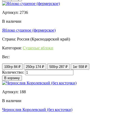
Артикул: 2736
В наличии
Яблоко сушеное (фермерское)
Страна: Россия (Краснодарский край)
Категория:
Сушеные яблоки
Вес:
100гр
84 ₽
250гр
174 ₽
500гр
287 ₽
1кг
558 ₽
Количество:
В корзину
Артикул: 188
В наличии
Чернослив Королевский (без косточки)