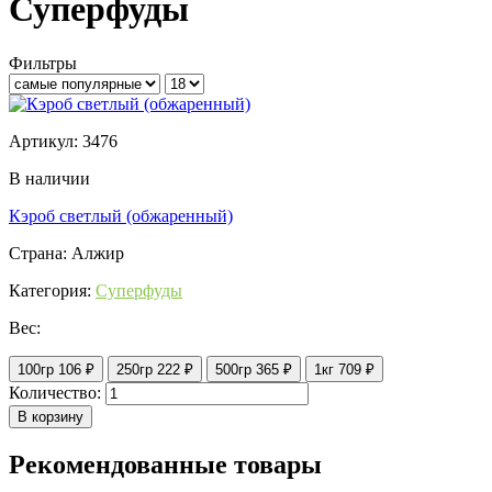
Суперфуды
Фильтры
Артикул: 3476
В наличии
Кэроб светлый (обжаренный)
Страна: Алжир
Категория:
Суперфуды
Вес:
100гр
106 ₽
250гр
222 ₽
500гр
365 ₽
1кг
709 ₽
Количество:
В корзину
Рекомендованные товары