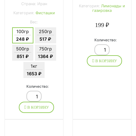
Страна: Иран
Категория:
Лимонады и
газировка
Категория:
Фисташки
Вес:
199 ₽
100гр
250гр
248 ₽
517 ₽
Количество:
500гр
750гр
851 ₽
1364 ₽
В КОРЗИНУ
1кг
1653 ₽
Количество:
В КОРЗИНУ