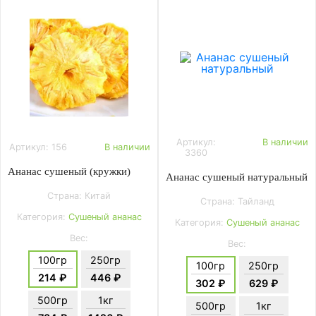
Артикул:
В наличии
Артикул: 156
В наличии
3360
Ананас сушеный (кружки)
Ананас сушеный натуральный
Страна: Китай
Страна: Тайланд
Категория:
Сушеный ананас
Категория:
Сушеный ананас
Вес:
Вес:
100гр
250гр
100гр
250гр
214 ₽
446 ₽
302 ₽
629 ₽
500гр
1кг
500гр
1кг