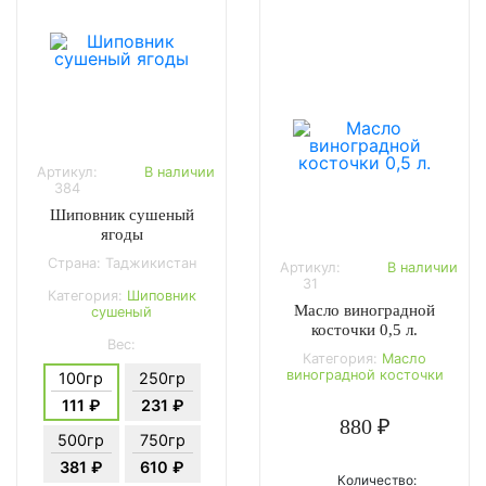
Артикул:
В наличии
384
Шиповник сушеный
ягоды
Страна: Таджикистан
Артикул:
В наличии
31
Категория:
Шиповник
Масло виноградной
сушеный
косточки 0,5 л.
Вес:
Категория:
Масло
виноградной косточки
100гр
250гр
111 ₽
231 ₽
880 ₽
500гр
750гр
381 ₽
610 ₽
Количество: