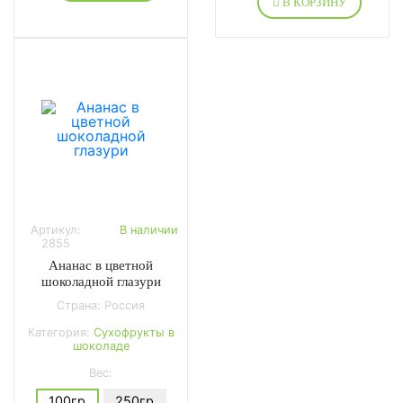
В КОРЗИНУ
Артикул:
В наличии
2855
Ананас в цветной
шоколадной глазури
Страна: Россия
Категория:
Сухофрукты в
шоколаде
Вес:
100гр
250гр