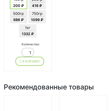
200 ₽
416 ₽
500гр
750гр
686 ₽
1099 ₽
1кг
1332 ₽
Количество:
В КОРЗИНУ
Рекомендованные товары