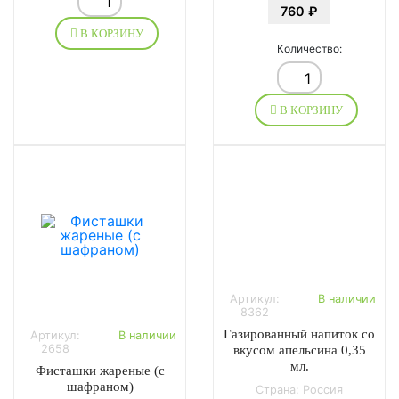
760 ₽
В КОРЗИНУ
Количество:
В КОРЗИНУ
Артикул:
В наличии
8362
Газированный напиток со
Артикул:
В наличии
2658
вкусом апельсина 0,35
мл.
Фисташки жареные (с
шафраном)
Страна: Россия