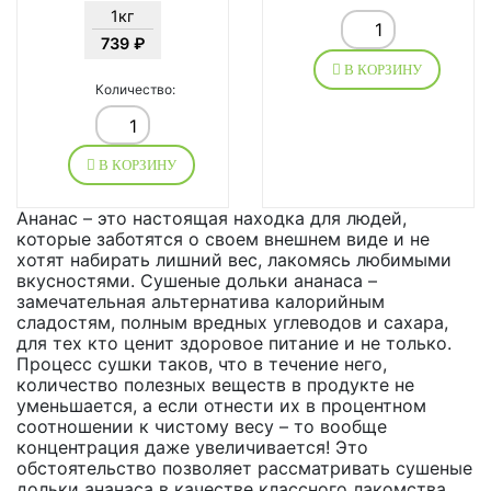
1кг
739 ₽
В КОРЗИНУ
Количество:
В КОРЗИНУ
Ананас – это настоящая находка для людей,
которые заботятся о своем внешнем виде и не
хотят набирать лишний вес, лакомясь любимыми
вкусностями. Сушеные дольки ананаса –
замечательная альтернатива калорийным
сладостям, полным вредных углеводов и сахара,
для тех кто ценит здоровое питание и не только.
Процесс сушки таков, что в течение него,
количество полезных веществ в продукте не
уменьшается, а если отнести их в процентном
соотношении к чистому весу – то вообще
концентрация даже увеличивается! Это
обстоятельство позволяет рассматривать сушеные
дольки ананаса в качестве классного лакомства