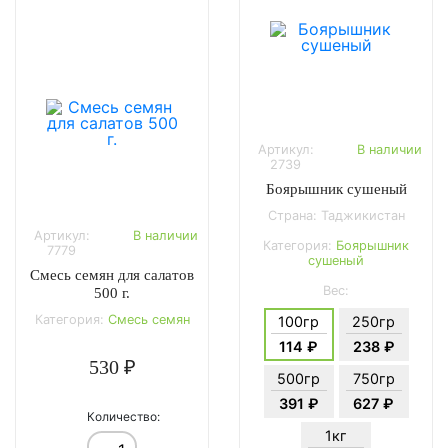
Артикул:
В наличии
2739
Боярышник сушеный
Страна: Таджикистан
Артикул:
В наличии
Категория:
Боярышник
7779
сушеный
Смесь семян для салатов
Вес:
500 г.
Категория:
Смесь семян
100гр
250гр
114 ₽
238 ₽
530 ₽
500гр
750гр
391 ₽
627 ₽
Количество:
1кг