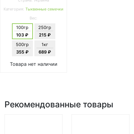
Страна: Украина
Категория:
Тыквенные семечки
Вес:
100гр
250гр
103 ₽
215 ₽
500гр
1кг
355 ₽
689 ₽
Товара нет наличии
Рекомендованные товары