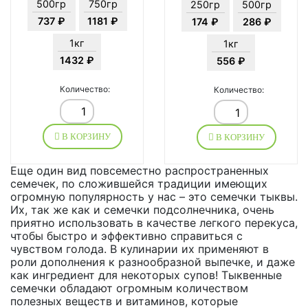
500гр
750гр
250гр
500гр
737 ₽
1181 ₽
174 ₽
286 ₽
1кг
1кг
1432 ₽
556 ₽
Количество:
Количество:
В КОРЗИНУ
В КОРЗИНУ
Еще один вид повсеместно распространенных
семечек, по сложившейся традиции имеющих
огромную популярность у нас – это семечки тыквы.
Их, так же как и семечки подсолнечника, очень
приятно использовать в качестве легкого перекуса,
чтобы быстро и эффективно справиться с
чувством голода. В кулинарии их применяют в
роли дополнения к разнообразной выпечке, и даже
как ингредиент для некоторых супов! Тыквенные
семечки обладают огромным количеством
полезных веществ и витаминов, которые