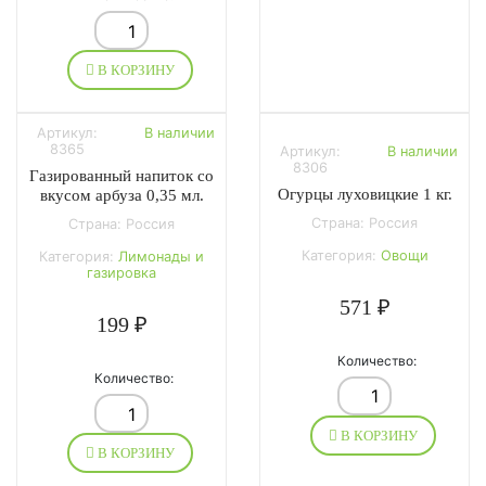
В КОРЗИНУ
Артикул:
В наличии
8365
Артикул:
В наличии
8306
Газированный напиток со
Огурцы луховицкие 1 кг.
вкусом арбуза 0,35 мл.
Страна: Россия
Страна: Россия
Категория:
Овощи
Категория:
Лимонады и
газировка
571 ₽
199 ₽
Количество:
Количество:
В КОРЗИНУ
В КОРЗИНУ