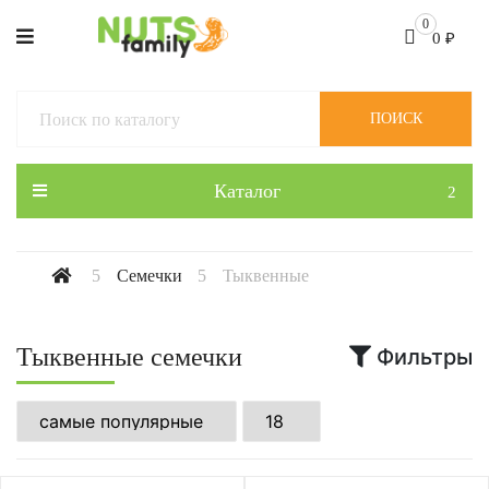
0
0
₽
ПОИСК
Каталог
Семечки
Тыквенные
Тыквенные семечки
Фильтры