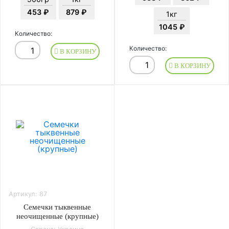
453 ₽
879 ₽
1кг
1045 ₽
Количество:
Количество:
В КОРЗИНУ
В КОРЗИНУ
Артикул: 87
Семечки тыквенные
неочищенные (крупные)