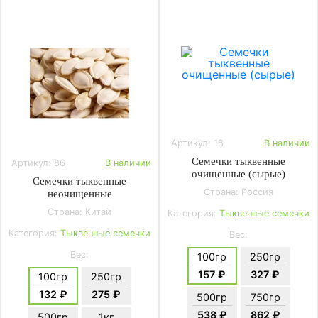
Артикул: 18
В наличии
Семечки тыквенные
Артикул: 86
В наличии
очищенные (сырые)
Семечки тыквенные
Страна: Россия
неочищенные
Страна: Китай
Категория:
Тыквенные семечки
Категория:
Тыквенные семечки
Вес:
Вес:
100гр
250гр
157 ₽
327 ₽
100гр
250гр
132 ₽
275 ₽
500гр
750гр
538 ₽
862 ₽
500гр
1кг