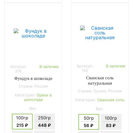
Артикул:
В наличии
Артикул:
В наличии
142
376
Сванская соль
Фундук в шоколаде
натуральная
Страна: Россия
Страна: Грузия, Россия
Категория:
Орехи в
шоколаде
Категория:
Сванская соль
Вес:
Вес:
100гр
250гр
50гр
100гр
215 ₽
448 ₽
56 ₽
83 ₽