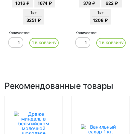
1016 ₽
1674 ₽
378 ₽
622 ₽
1кг
1кг
3251 ₽
1208 ₽
Количество:
Количество:
В КОРЗИНУ
В КОРЗИНУ
Рекомендованные товары