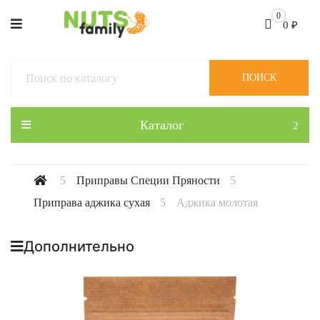
0
0
₽
ПОИСК
Каталог
Приправы Специи Пряности
Приправа аджика сухая
Аджика молотая
Дополнительно