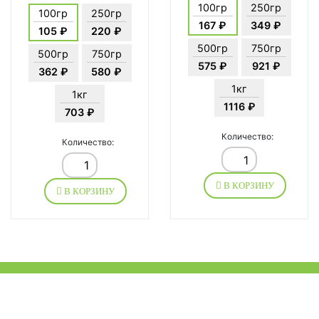
100гр
250гр
100гр
250гр
167 ₽
349 ₽
105 ₽
220 ₽
500гр
750гр
500гр
750гр
575 ₽
921 ₽
362 ₽
580 ₽
1кг
1кг
1116 ₽
703 ₽
Количество:
Количество:
В КОРЗИНУ
В КОРЗИНУ