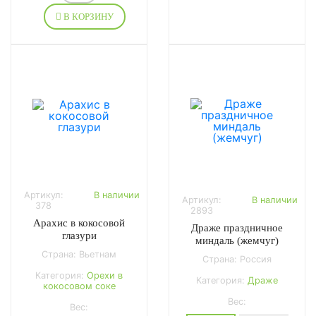
В КОРЗИНУ
Артикул:
В наличии
Артикул:
В наличии
378
2893
Арахис в кокосовой
Драже праздничное
глазури
миндаль (жемчуг)
Страна: Вьетнам
Страна: Россия
Категория:
Орехи в
Категория:
Драже
кокосовом соке
Вес:
Вес: