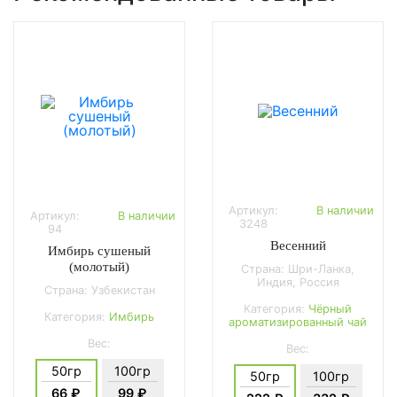
Артикул:
В наличии
Артикул:
В наличии
3248
94
Весенний
Имбирь сушеный
(молотый)
Страна: Шри-Ланка,
Индия, Россия
Страна: Узбекистан
Категория:
Чёрный
Категория:
Имбирь
ароматизированный чай
Вес:
Вес:
50гр
100гр
50гр
100гр
66 ₽
99 ₽