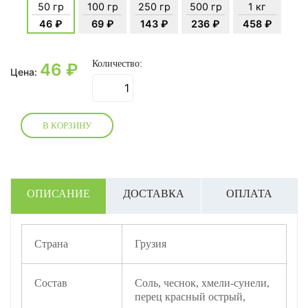
50 гр
100 гр
250 гр
500 гр
1 кг
46 ₽
69 ₽
143 ₽
236 ₽
458 ₽
Количество:
46
₽
Цена:
В КОРЗИНУ
ОПИСАНИЕ
ДОСТАВКА
ОПЛАТА
Страна
Грузия
Состав
Соль, чеснок, хмели-сунели,
перец красный острый,