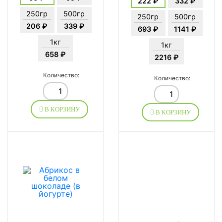
222 ₽
332 ₽
250гр
500гр
250гр
500гр
206 ₽
339 ₽
693 ₽
1141 ₽
1кг
1кг
658 ₽
2216 ₽
Количество:
Количество:
В КОРЗИНУ
В КОРЗИНУ