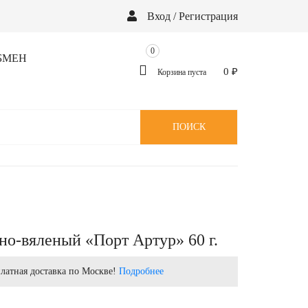
Вход / Регистрация
0
БМЕН
0
₽
Корзина пуста
ПОИСК
но-вяленый «Порт Артур» 60 г.
латная доставка по Москве!
Подробнее