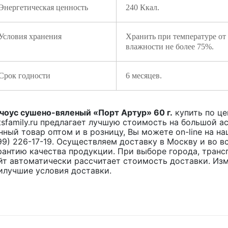
Энергетическая ценность
240 Ккал.
Условия хранения
Хранить при температуре от
влажности не более 75%.
Срок годности
6 месяцев.
чоус сушено-вяленый «Порт Артур» 60 г.
купить по ц
tsfamily.ru предлагает лучшую стоимость на большой 
нный товар оптом и в розницу, Вы можете on-line на н
99) 226-17-19. Осуществляем доставку в Москву и во 
рантию качества продукции. При выборе города, транс
йт автоматически рассчитает стоимость доставки. Из
илучшие условия доставки.