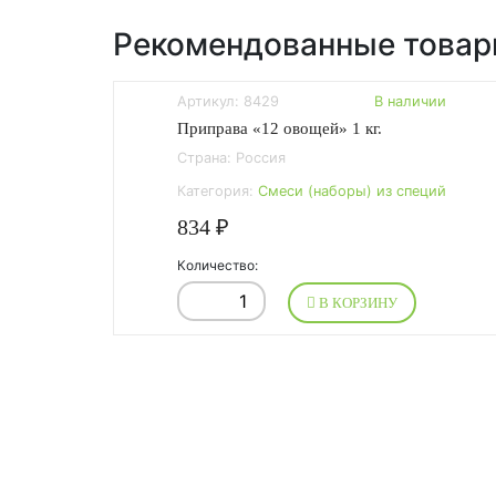
Рекомендованные това
Артикул: 8429
В наличии
Приправа «12 овощей» 1 кг.
Страна: Россия
Категория:
Смеси (наборы) из специй
834 ₽
Количество:
В КОРЗИНУ