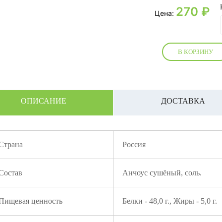
270
₽
Цена:
В КОРЗИНУ
ОПИСАНИЕ
ДОСТАВКА
Страна
Россия
Состав
Анчоус сушёный, соль.
Пищевая ценность
Белки - 48,0 г., Жиры - 5,0 г.