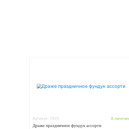
Артикул: 7925
В наличи
Драже праздничное фундук ассорти