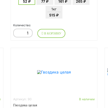
52 ₽
77 ₽
161 ₽
265 ₽
1кг
515 ₽
Количество:
В КОРЗИНУ
и
Артикул: 90
В наличии
Гвоздика целая