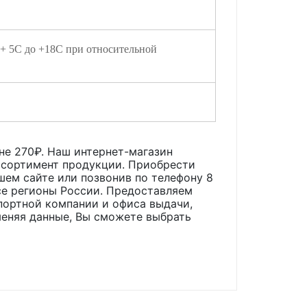
 + 5С до +18С при относительной
ене
270
₽. Наш интернет-магазин
ассортимент продукции. Приобрести
ашем сайте или позвонив по телефону 8
все регионы России. Предоставляем
портной компании и офиса выдачи,
меняя данные, Вы сможете выбрать