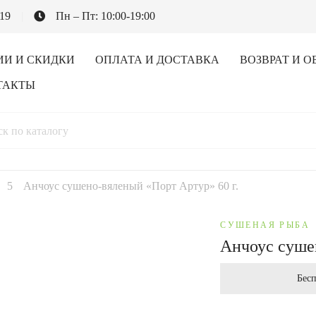
-19
Пн – Пт: 10:00-19:00
ИИ И СКИДКИ
ОПЛАТА И ДОСТАВКА
ВОЗВРАТ И О
ТАКТЫ
Анчоус сушено-вяленый «Порт Артур» 60 г.
СУШЕНАЯ РЫБА
Анчоус суше
Бесп