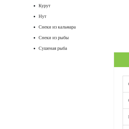
Курут
Нут
Снеки из кальмара
Снеки из рыбы
Сушеная рыба