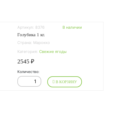
Артикул: 8376
В наличии
Голубика 1 кг.
Страна: Марокко
Категория:
Свежие ягоды
2545 ₽
Количество:
В КОРЗИНУ