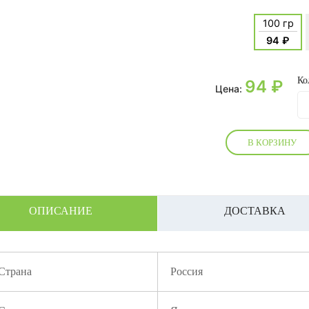
100 гр
94 ₽
Ко
94
₽
Цена:
В КОРЗИНУ
ОПИСАНИЕ
ДОСТАВКА
Страна
Россия