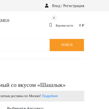
Вход / Регистрация
0
БМЕН
0
₽
Корзина пуста
ПОИСК
ный со вкусом «Шашлык»
латная доставка по Москве!
Подробнее
Выберите фасовку: