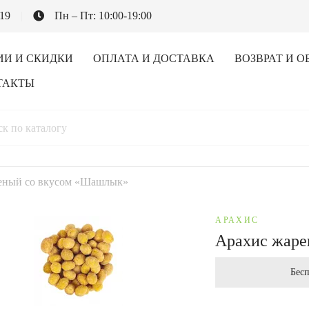
-19
Пн – Пт: 10:00-19:00
ИИ И СКИДКИ
ОПЛАТА И ДОСТАВКА
ВОЗВРАТ И О
ТАКТЫ
еный со вкусом «Шашлык»
АРАХИС
Арахис жаре
Бесп