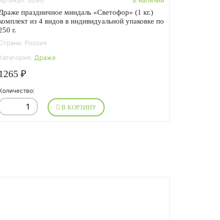
Артикул: 8096
В наличии
Драже праздничное миндаль «Светофор» (1 кг.)
комплект из 4 видов в индивидуальной упаковке по
250 г.
Страна: Россия
Категория:
Драже
1265 ₽
Количество:
В КОРЗИНУ