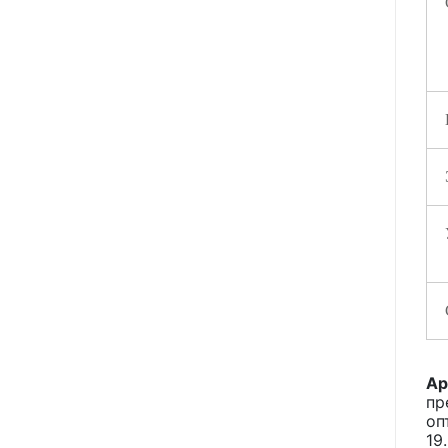
Ар
пр
оп
19