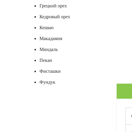
Грецкий орех
Кедровый орех
Кешью
Макадамия
Миндаль
Пекан
Фисташки
Фундук