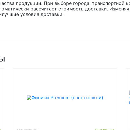
чества продукции. При выборе города, транспортной к
томатически рассчитает стоимость доставки. Изменяя
илучшие условия доставки.
ры