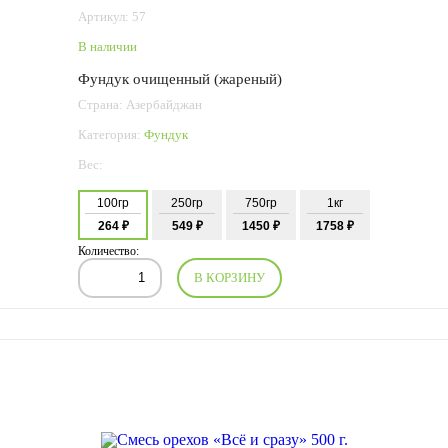
Артикул: 57
В наличии
Фундук очищенный (жареный)
Страна: Азербайджан
Категория:
Фундук
Вес:
100гр
250гр
750гр
1кг
264 ₽
549 ₽
1450 ₽
1758 ₽
Количество:
В КОРЗИНУ