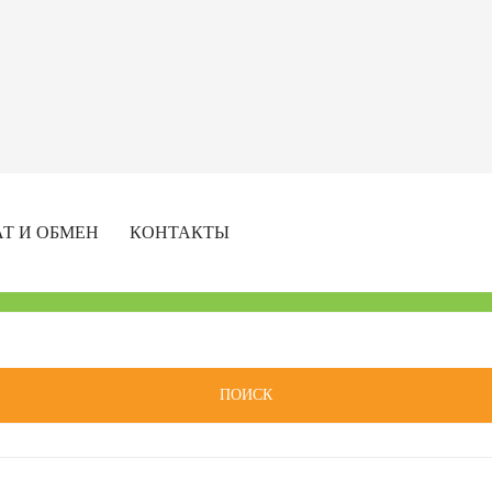
АТ И ОБМЕН
КОНТАКТЫ
ПОИСК