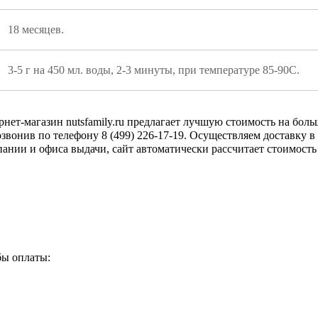
18 месяцев.
3-5 г на 450 мл. воды, 2-3 минуты, при температуре 85-90C.
рнет-магазин nutsfamily.ru предлагает лучшую стоимость на бо
позвонив по телефону 8 (499) 226-17-19. Осуществляем доставку 
пании и офиса выдачи, сайт автоматически рассчитает стоимост
бы оплаты: