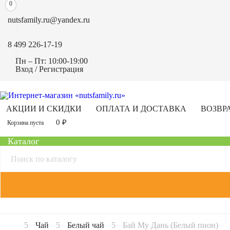
0
nutsfamily.ru@yandex.ru
8 499 226-17-19
Пн – Пт: 10:00-19:00
Вход / Регистрация
АКЦИИ И СКИДКИ
ОПЛАТА И ДОСТАВКА
ВОЗВР
0
₽
Корзина пуста
Каталог
Чай
Белый чай
Бай Му Дань (Белый пион)