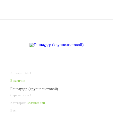
Артикул: 3263
В наличии
Ганпаудер (крупнолистовой)
Страна: Китай
Категория:
Зелёный чай
Вес: