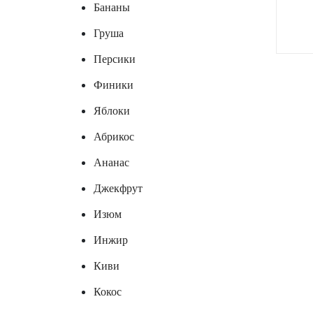
Бананы
Груша
Персики
Финики
Яблоки
Абрикос
Ананас
Джекфрут
Изюм
Инжир
Киви
Кокос