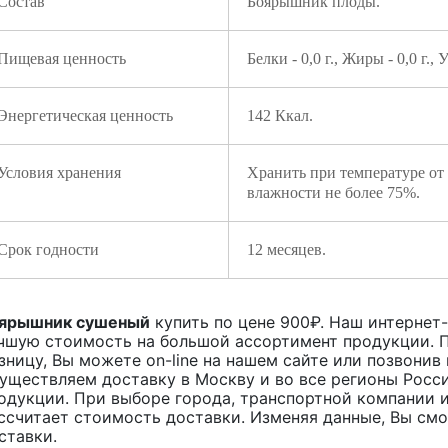
Состав
Боярышник плоды.
Пищевая ценность
Белки - 0,0 г., Жиры - 0,0 г., 
Энергетическая ценность
142 Ккал.
Условия хранения
Хранить при температуре от
влажности не более 75%.
Срок годности
12 месяцев.
ярышник сушеный
купить по цене
900
₽. Наш интернет-
чшую стоимость на большой ассортимент продукции. П
зницу, Вы можете on-line на нашем сайте или позвонив 
уществляем доставку в Москву и во все регионы Росс
одукции. При выборе города, транспортной компании и
ссчитает стоимость доставки. Изменяя данные, Вы см
ставки.