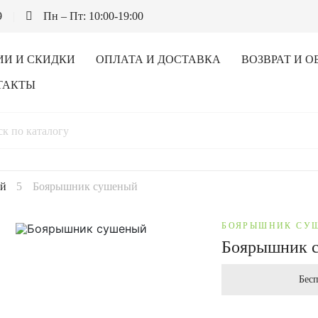
9
Пн – Пт: 10:00-19:00
ИИ И СКИДКИ
ОПЛАТА И ДОСТАВКА
ВОЗВРАТ И О
ТАКТЫ
ый
Боярышник сушеный
БОЯРЫШНИК СУ
Боярышник 
Бесп