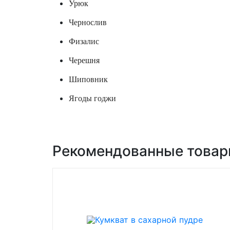
Урюк
Чернослив
Физалис
Черешня
Шиповник
Ягоды годжи
Рекомендованные това