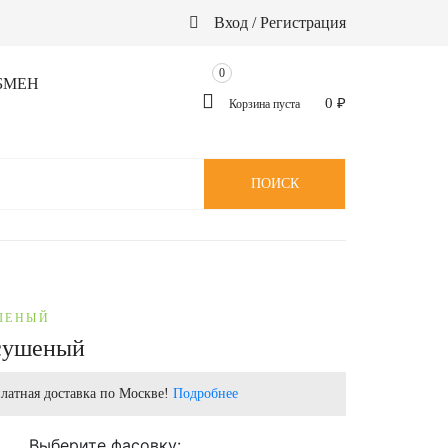
Вход / Регистрация
0
БМЕН
0
₽
Корзина пуста
ПОИСК
ШЕНЫЙ
сушеный
латная доставка по Москве!
Подробнее
Выберите фасовку: