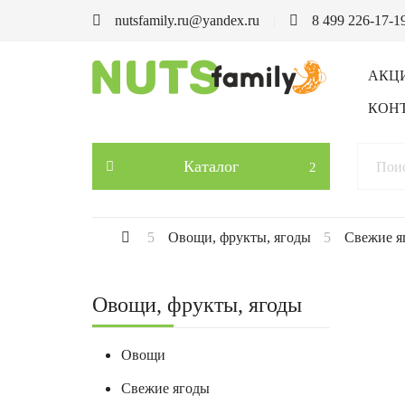
nutsfamily.ru@yandex.ru
8 499 226-17-1
АКЦ
КОН
Каталог
Овощи, фрукты, ягоды
Свежие я
Овощи, фрукты, ягоды
Овощи
Свежие ягоды