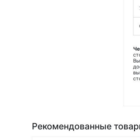
Че
ст
Вы
до
вы
ст
Рекомендованные това