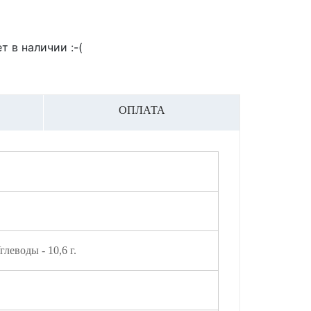
т в наличии :-(
ОПЛАТА
Углеводы - 10,6 г.