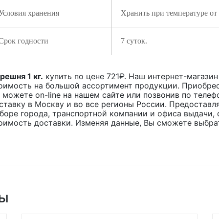
Условия хранения
Хранить при температуре от
Срок годности
7 суток.
решня 1 кг.
купить по цене
721
₽. Наш интернет-магазин 
оимость на большой ассортимент продукции. Приобрес
 можете on-line на нашем сайте или позвонив по телеф
ставку в Москву и во все регионы России. Предоставл
боре города, транспортной компании и офиса выдачи, 
оимость доставки. Изменяя данные, Вы сможете выбра
ры