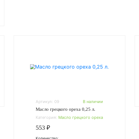
Артикул: 09
В наличии
Масло грецкого ореха 0,25 л.
Категория:
Масло грецкого ореха
553 ₽
Количество: