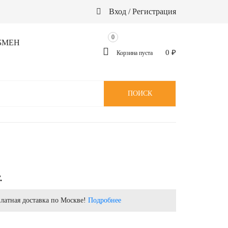
Вход / Регистрация
0
БМЕН
0
₽
Корзина пуста
ПОИСК
.
латная доставка по Москве!
Подробнее