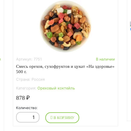
и
Артикул: 7751
В наличии
Смесь орехов, сухофруктов и цукат «На здоровье»
500 г.
Страна: Россия
Категория:
Ореховый коктейль
878 ₽
Количество:
В КОРЗИНУ