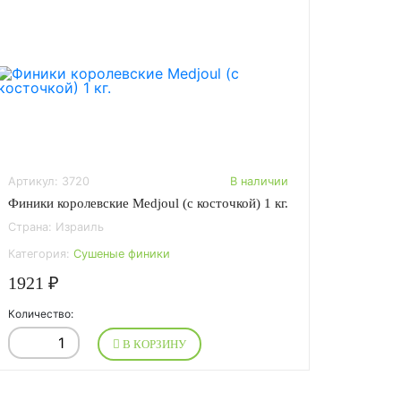
Артикул: 3720
В наличии
Финики королевские Medjoul (с косточкой) 1 кг.
Страна: Израиль
Категория:
Сушеные финики
1921 ₽
Количество:
В КОРЗИНУ