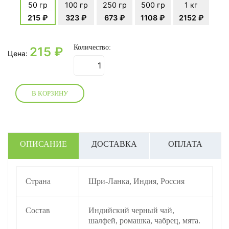
50 гр
100 гр
250 гр
500 гр
1 кг
215 ₽
323 ₽
673 ₽
1108 ₽
2152 ₽
Количество:
215
₽
Цена:
В КОРЗИНУ
ОПИСАНИЕ
ДОСТАВКА
ОПЛАТА
Страна
Шри-Ланка, Индия, Россия
Состав
Индийский черный чай,
шалфей, ромашка, чабрец, мята.