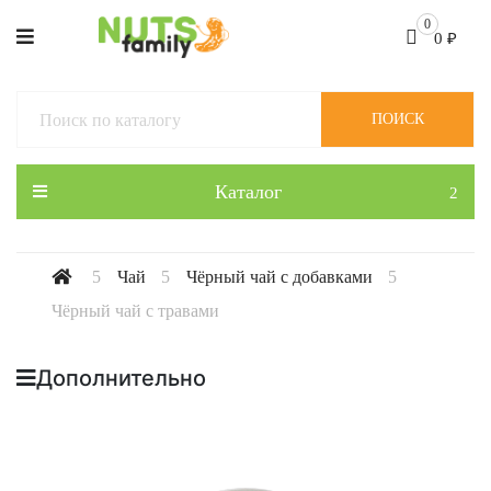
0
0
₽
ПОИСК
Каталог
Чай
Чёрный чай с добавками
Чёрный чай с травами
Дополнительно