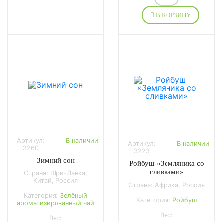
В КОРЗИНУ
Артикул:
В наличии
Артикул:
В наличии
3260
3223
Зимний сон
Ройбуш «Земляника со
сливками»
Страна: Шри-Ланка,
Китай, Россия
Страна: Африка, Россия
Категория:
Зелёный
Категория:
Ройбуш
ароматизированный чай
Вес:
Вес: