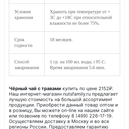
Условия
Хранить при температуре от +
хранения
3С до +18С при относительной
влажности не более 75%.
Срок
18 месяцев.
годности
Способ
1 гр. на 100 мл. воды, t 95 C.
заваривания
Время заваривания 5-6 мин.
Чёрный чай с травами
купить по цене
2152
₽.
Наш интернет-магазин nutsfamily.ru предлагает
лучшую стоимость на большой ассортимент
продукции. Приобрести данный товар оптом и
в розницу, Вы можете on-line на нашем сайте
или позвонив по телефону 8 (499) 226-17-19.
Осуществляем доставку в Москву и во все
регионы России. Предоставляем гарантию