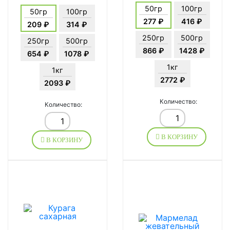
50гр
100гр
50гр
100гр
277 ₽
416 ₽
209 ₽
314 ₽
250гр
500гр
250гр
500гр
866 ₽
1428 ₽
654 ₽
1078 ₽
1кг
1кг
2772 ₽
2093 ₽
Количество:
Количество:
В КОРЗИНУ
В КОРЗИНУ