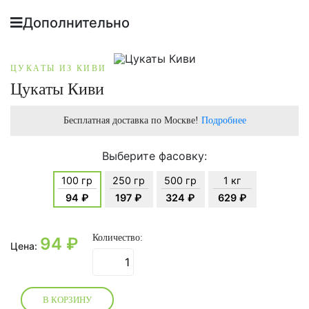
Дополнительно
ЦУКАТЫ ИЗ КИВИ
Цукаты Киви
Бесплатная доставка по Москве!
Подробнее
Выберите фасовку:
100 гр
250 гр
500 гр
1 кг
94 ₽
197 ₽
324 ₽
629 ₽
Количество:
94
₽
Цена:
В КОРЗИНУ