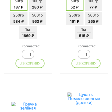
50гр
100гр
50гр
100гр
187 ₽
280 ₽
52 ₽
77 ₽
250гр
500гр
250гр
500гр
584 ₽
963 ₽
161 ₽
265 ₽
1кг
1кг
1869 ₽
515 ₽
Количество:
Количество:
В КОРЗИНУ
В КОРЗИНУ