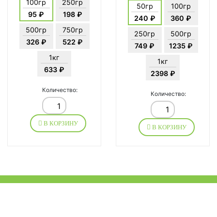
100гр
250гр
50гр
100гр
95 ₽
198 ₽
240 ₽
360 ₽
500гр
750гр
250гр
500гр
326 ₽
522 ₽
749 ₽
1235 ₽
1кг
1кг
633 ₽
2398 ₽
Количество:
Количество:
В КОРЗИНУ
В КОРЗИНУ