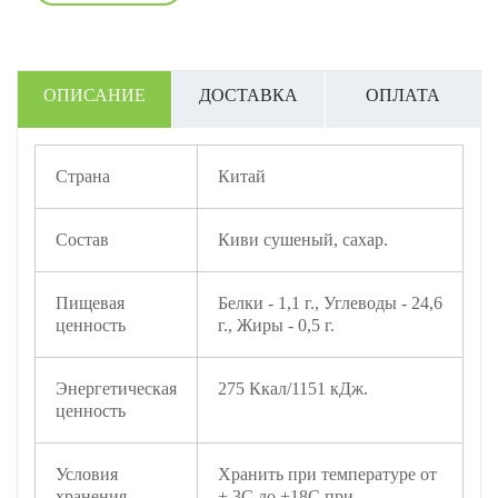
ОПИСАНИЕ
ДОСТАВКА
ОПЛАТА
Страна
Китай
Состав
Киви сушеный, сахар.
Пищевая
Белки - 1,1 г., Углеводы - 24,6
ценность
г., Жиры - 0,5 г.
Энергетическая
275 Ккал/1151 кДж.
ценность
Условия
Хранить при температуре от
хранения
+ 3С до +18С при