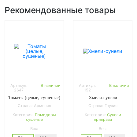
Рекомендованные товары
Артикул:
В наличии
Артикул:
В наличии
2647
152
Томаты (целые, сушеные)
Хмели-сунели
Страна: Армения
Страна: Грузия
Категория:
Помидоры
Категория:
Сунели
сушеные
приправа
Вес:
Вес: