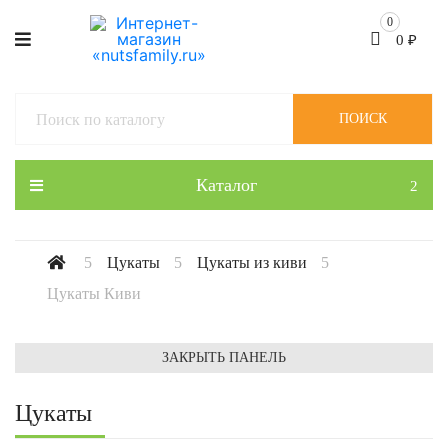
0
0
₽
ПОИСК
Каталог
Цукаты
Цукаты из киви
Цукаты Киви
ЗАКРЫТЬ ПАНЕЛЬ
Цукаты