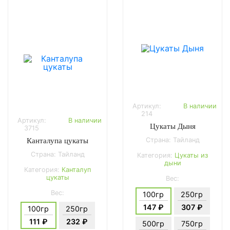
Артикул:
В наличии
214
Артикул:
В наличии
Цукаты Дыня
3715
Страна: Тайланд
Канталупа цукаты
Страна: Тайланд
Категория:
Цукаты из
дыни
Категория:
Канталуп
цукаты
Вес:
Вес:
100гр
250гр
147 ₽
307 ₽
100гр
250гр
111 ₽
232 ₽
500гр
750гр