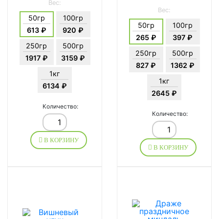
Вес:
Вес:
50гр
100гр
50гр
100гр
613 ₽
920 ₽
265 ₽
397 ₽
250гр
500гр
250гр
500гр
1917 ₽
3159 ₽
827 ₽
1362 ₽
1кг
1кг
6134 ₽
2645 ₽
Количество:
Количество:
В КОРЗИНУ
В КОРЗИНУ