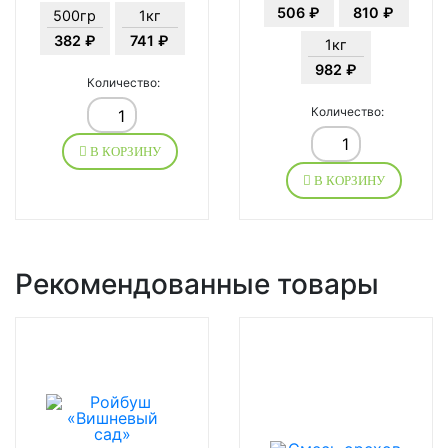
506 ₽
810 ₽
500гр
1кг
382 ₽
741 ₽
1кг
982 ₽
Количество:
Количество:
В КОРЗИНУ
В КОРЗИНУ
Рекомендованные товары