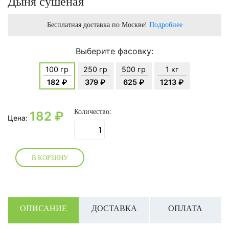
Дыня сушеная
Бесплатная доставка по Москве!
Подробнее
Выберите фасовку:
100 гр
250 гр
500 гр
1 кг
182 ₽
379 ₽
625 ₽
1213 ₽
Количество:
182
₽
Цена:
В КОРЗИНУ
ОПИСАНИЕ
ДОСТАВКА
ОПЛАТА