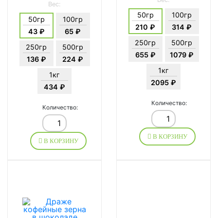
Вес:
50гр
100гр
50гр
100гр
210 ₽
314 ₽
43 ₽
65 ₽
250гр
500гр
250гр
500гр
655 ₽
1079 ₽
136 ₽
224 ₽
1кг
1кг
2095 ₽
434 ₽
Количество:
Количество:
В КОРЗИНУ
В КОРЗИНУ