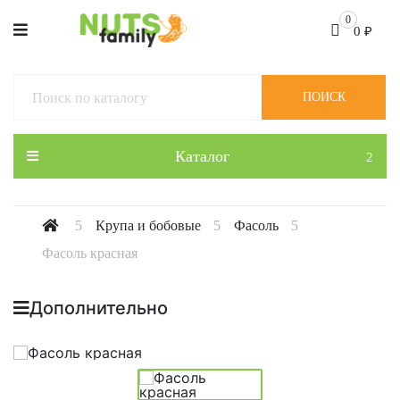
0
0
₽
ПОИСК
Каталог
Крупа и бобовые
Фасоль
Фасоль красная
Дополнительно