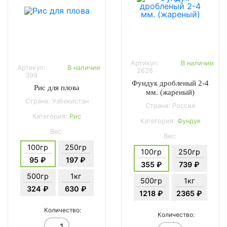
Артикул:
В наличии
Артикул:
В наличии
2628
399
Фундук дробленый 2-4
Рис для плова
мм. (жареный)
Страна: Узбекистан
Страна: Россия
Категория:
Рис
Категория:
Фундук
Вес:
Вес:
100гр
250гр
100гр
250гр
95 ₽
197 ₽
355 ₽
739 ₽
500гр
1кг
500гр
1кг
324 ₽
630 ₽
1218 ₽
2365 ₽
Количество:
Количество: