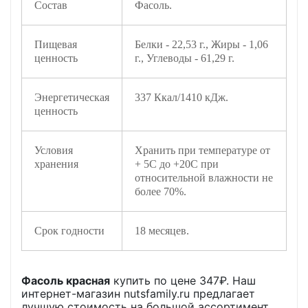
Состав
Фасоль.
Пищевая
Белки - 22,53 г., Жиры - 1,06
ценность
г., Углеводы - 61,29 г.
Энергетическая
337 Ккал/1410 кДж.
ценность
Условия
Хранить при температуре от
хранения
+ 5С до +20С при
относительной влажности не
более 70%.
Срок годности
18 месяцев.
Фасоль красная
купить по цене
347
₽. Наш
интернет-магазин nutsfamily.ru предлагает
лучшую стоимость на большой ассортимент