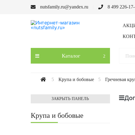
nutsfamily.ru@yandex.ru
8 499 226-17
АКЦ
КОН
Каталог
Крупа и бобовые
Гречневая кру
До
ЗАКРЫТЬ ПАНЕЛЬ
Крупа и бобовые