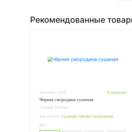
Рекомендованные това
Артикул: 2709
В наличии
Чёрная смородина сушеная
Страна: Россия
Категория:
Сушеная черная смородина
Вес: