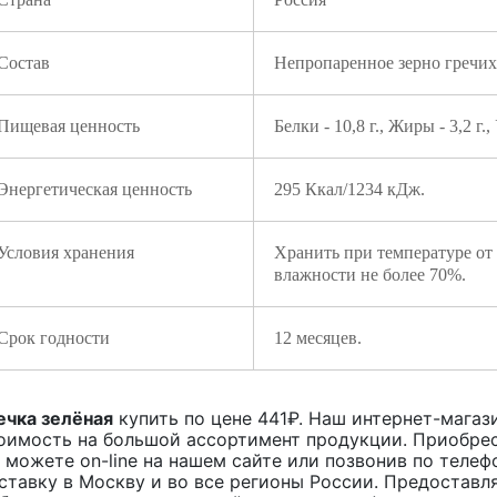
Состав
Непропаренное зерно гречих
Пищевая ценность
Белки - 10,8 г., Жиры - 3,2 г.,
Энергетическая ценность
295 Ккал/1234 кДж.
Условия хранения
Хранить при температуре от
влажности не более 70%.
Срок годности
12 месяцев.
ечка зелёная
купить по цене
441
₽. Наш интернет-магази
оимость на большой ассортимент продукции. Приобрес
 можете on-line на нашем сайте или позвонив по телеф
ставку в Москву и во все регионы России. Предоставл