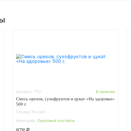
ры
Артикул: 7751
В наличии
Смесь орехов, сухофруктов и цукат «На здоровье»
500 г.
Страна: Россия
Категория:
Ореховый коктейль
878 ₽