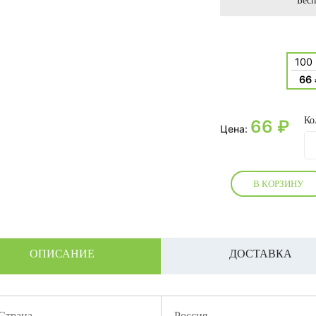
Бесп
100
66
Ко
66
₽
Цена:
В КОРЗИНУ
ОПИСАНИЕ
ДОСТАВКА
Страна
Россия