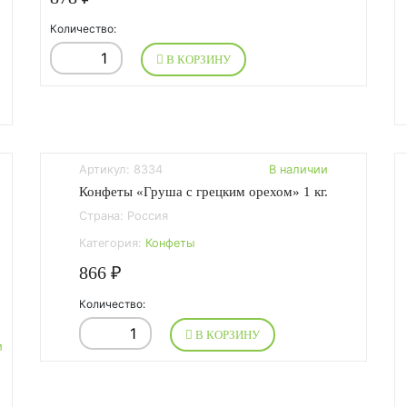
Количество:
В КОРЗИНУ
Артикул: 8334
В наличии
Конфеты «Груша с грецким орехом» 1 кг.
Страна: Россия
Категория:
Конфеты
866 ₽
Количество:
В КОРЗИНУ
и