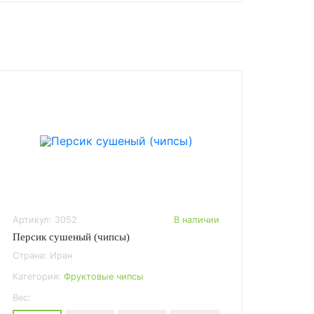
Артикул: 3052
В наличии
Персик сушеный (чипсы)
Страна: Иран
Категория:
Фруктовые чипсы
Вес: