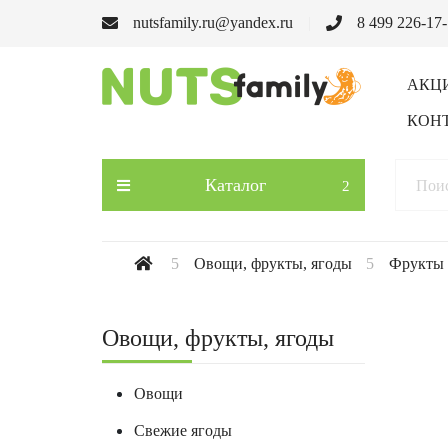
nutsfamily.ru@yandex.ru
8 499 226-17
АКЦ
КОН
Каталог
Овощи, фрукты, ягоды
Фрукты
Овощи, фрукты, ягоды
Овощи
Свежие ягоды