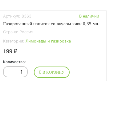
Артикул: 8363
В наличии
Газированный напиток со вкусом киви 0,35 мл.
Страна: Россия
Категория:
Лимонады и газировка
199 ₽
Количество:
В КОРЗИНУ