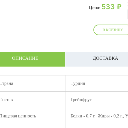
533
₽
Цена:
В КОРЗИНУ
ОПИСАНИЕ
ДОСТАВКА
Страна
Турция
Состав
Грейпфрут.
Пищевая ценность
Белки - 0,7 г., Жиры - 0,2 г., 