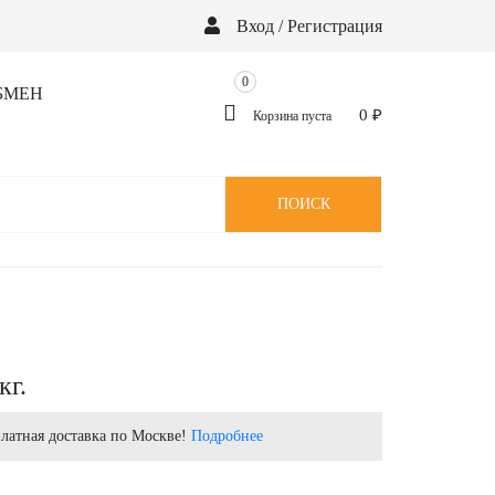
Вход / Регистрация
0
БМЕН
0
₽
Корзина пуста
ПОИСК
кг.
латная доставка по Москве!
Подробнее