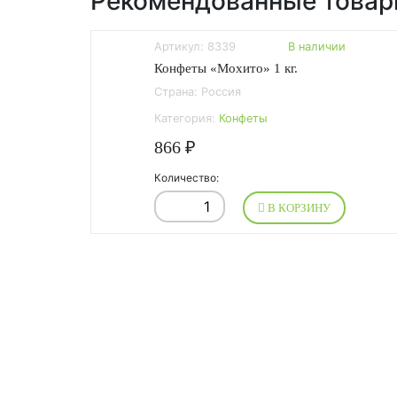
Рекомендованные това
Артикул: 8339
В наличии
Конфеты «Мохито» 1 кг.
Страна: Россия
Категория:
Конфеты
866 ₽
Количество:
В КОРЗИНУ