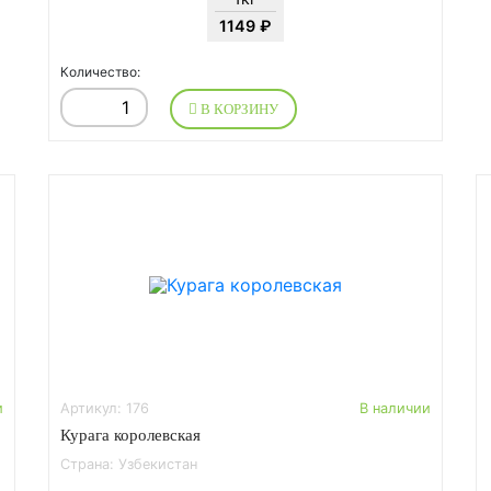
1149 ₽
Количество:
В КОРЗИНУ
и
Артикул: 176
В наличии
Курага королевская
Страна: Узбекистан