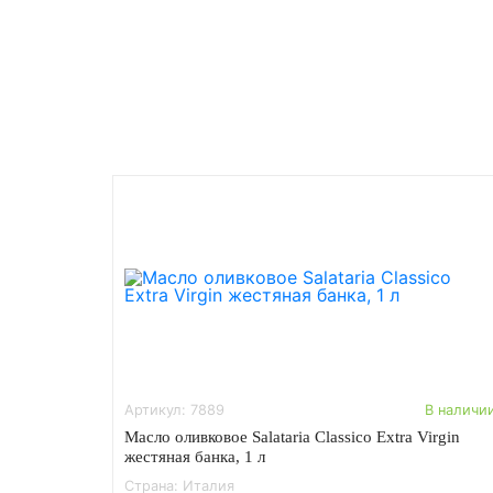
Артикул: 7889
В наличи
Масло оливковое Salataria Classico Extra Virgin
жестяная банка, 1 л
Страна: Италия