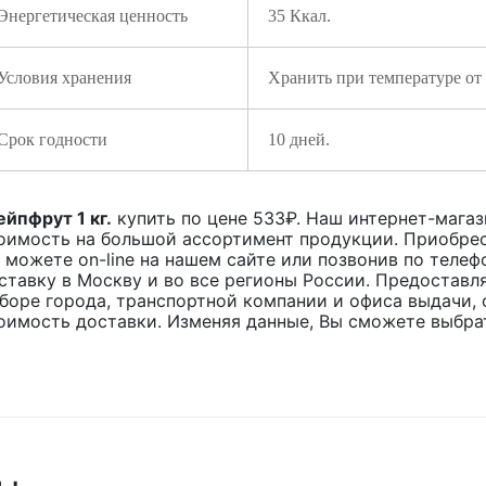
Энергетическая ценность
35 Ккал.
Условия хранения
Хранить при температуре от
Срок годности
10 дней.
ейпфрут 1 кг.
купить по цене
533
₽. Наш интернет-магаз
оимость на большой ассортимент продукции. Приобрес
 можете on-line на нашем сайте или позвонив по телеф
ставку в Москву и во все регионы России. Предоставл
боре города, транспортной компании и офиса выдачи, 
оимость доставки. Изменяя данные, Вы сможете выбра