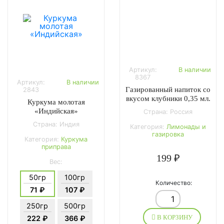
Артикул:
В наличии
8367
Артикул:
В наличии
Газированный напиток со
2843
вкусом клубники 0,35 мл.
Куркума молотая
«Индийская»
Страна: Россия
Страна: Индия
Категория:
Лимонады и
газировка
Категория:
Куркума
приправа
199 ₽
Вес:
50гр
100гр
Количество:
71 ₽
107 ₽
250гр
500гр
В КОРЗИНУ
222 ₽
366 ₽