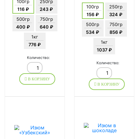
100гр
250гр
100гр
250гр
116 ₽
243 ₽
156 ₽
324 ₽
500гр
750гр
500гр
750гр
400 ₽
640 ₽
534 ₽
856 ₽
1кг
1кг
776 ₽
1037 ₽
Количество:
Количество:
В КОРЗИНУ
В КОРЗИНУ