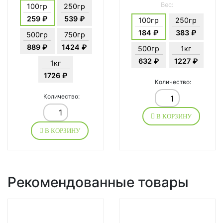
Вес:
100гр
250гр
259 ₽
539 ₽
100гр
250гр
184 ₽
383 ₽
500гр
750гр
889 ₽
1424 ₽
500гр
1кг
632 ₽
1227 ₽
1кг
1726 ₽
Количество:
Количество:
В КОРЗИНУ
В КОРЗИНУ
Рекомендованные товары