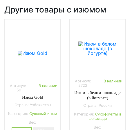
Другие товары с изюмом
Артикул:
В наличии
2722
Артикул:
В наличии
159
Изюм в белом шоколаде
Изюм Gold
(в йогурте)
Страна: Узбекистан
Страна: Россия
Категория:
Сушеный изюм
Категория:
Сухофрукты в
шоколаде
Вес:
Вес: