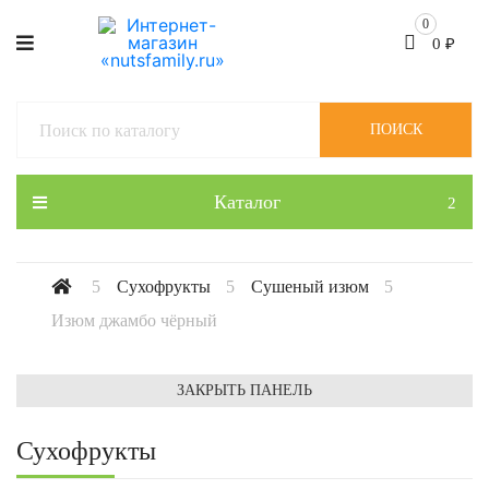
0
0
₽
ПОИСК
Каталог
Сухофрукты
Сушеный изюм
Изюм джамбо чёрный
ЗАКРЫТЬ ПАНЕЛЬ
Сухофрукты