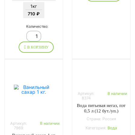
1кг
710 ₽
Количество:
В КОРЗИНУ
Артикул:
В наличии
8374
Вода питьевая негаз, пэт
0,5 л (12 бут./уп.)
Страна: Россия
Артикул:
В наличии
7969
Категория:
Вода