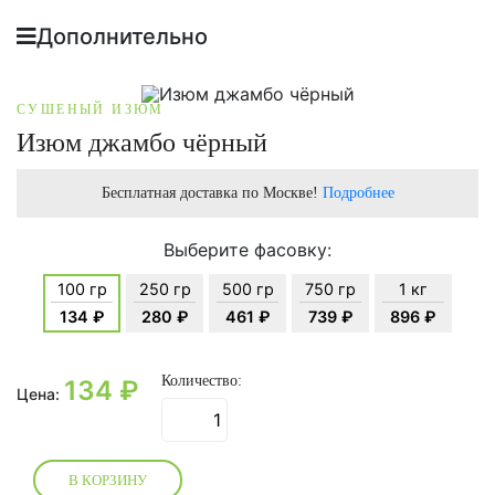
Дополнительно
СУШЕНЫЙ ИЗЮМ
Изюм джамбо чёрный
Бесплатная доставка по Москве!
Подробнее
Выберите фасовку:
100 гр
250 гр
500 гр
750 гр
1 кг
134 ₽
280 ₽
461 ₽
739 ₽
896 ₽
Количество:
134
₽
Цена:
В КОРЗИНУ