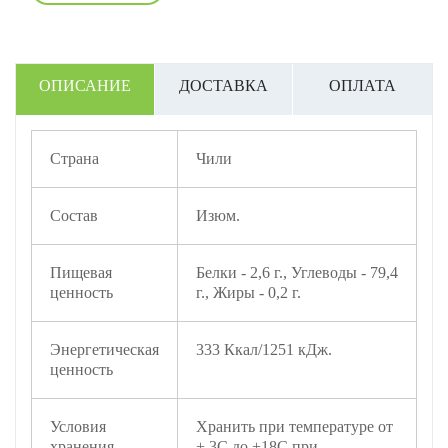
ОПИСАНИЕ
ДОСТАВКА
ОПЛАТА
Страна
Чили
Состав
Изюм.
Пищевая
Белки - 2,6 г., Углеводы - 79,4
ценность
г., Жиры - 0,2 г.
Энергетическая
333 Ккал/1251 кДж.
ценность
Условия
Хранить при температуре от
хранения
+ 3С до +18С при