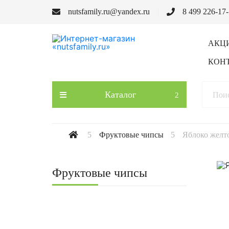
nutsfamily.ru@yandex.ru
8 499 226-17
АКЦ
КОН
Каталог
Фруктовые чипсы
Яблоко желт
Фруктовые чипсы