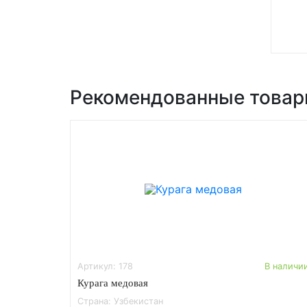
Рекомендованные това
Артикул: 178
В наличи
Курага медовая
Страна: Узбекистан