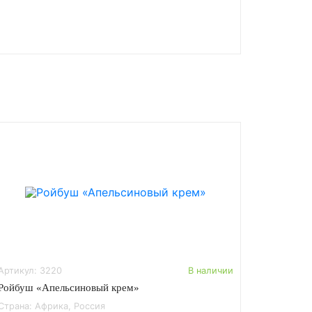
Артикул: 3220
В наличии
Ройбуш «Апельсиновый крем»
Страна: Африка, Россия