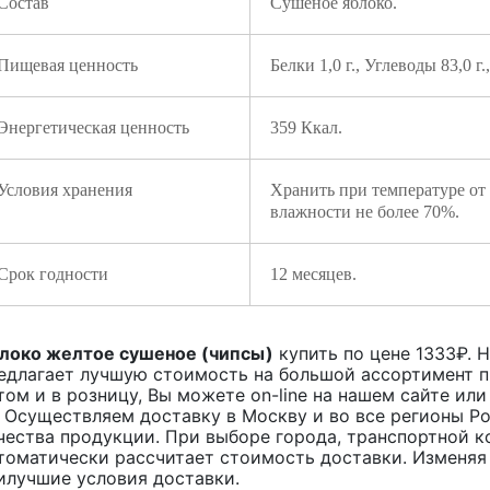
Состав
Сушеное яблоко.
Пищевая ценность
Белки 1,0 г., Углеводы 83,0 г.
Энергетическая ценность
359 Ккал.
Условия хранения
Хранить при температуре от
влажности не более 70%.
Срок годности
12 месяцев.
локо желтое сушеное (чипсы)
купить по цене
1333
₽. 
едлагает лучшую стоимость на большой ассортимент 
том и в розницу, Вы можете on-line на нашем сайте или
. Осуществляем доставку в Москву и во все регионы Р
чества продукции. При выборе города, транспортной к
томатически рассчитает стоимость доставки. Изменяя
илучшие условия доставки.