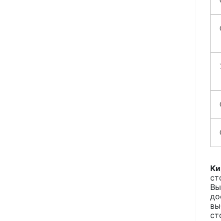
Ки
ст
Вы
до
вы
ст