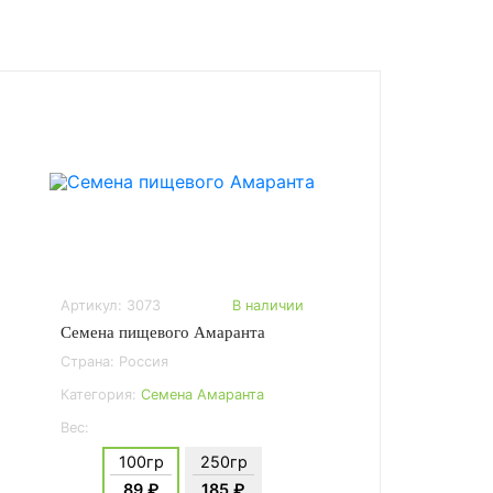
Артикул: 3073
В наличии
Семена пищевого Амаранта
Страна: Россия
Категория:
Семена Амаранта
Вес:
100гр
250гр
89 ₽
185 ₽