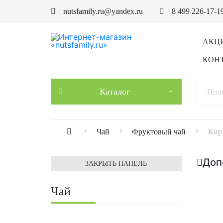
nutsfamily.ru@yandex.ru
8 499 226-17-1
АКЦ
КОН
Каталог
Чай
Фруктовый чай
Кир
Доп
ЗАКРЫТЬ ПАНЕЛЬ
Чай