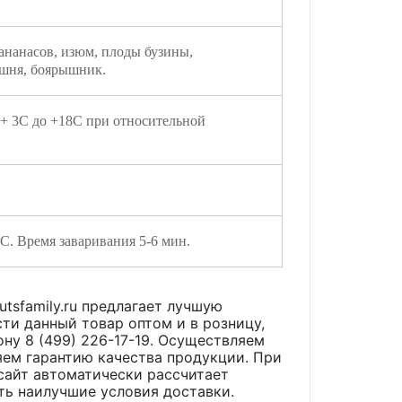
 ананасов, изюм, плоды бузины,
ишня, боярышник.
 + 3С до +18С при относительной
5 C. Время заваривания 5-6 мин.
utsfamily.ru предлагает лучшую
ти данный товар оптом и в розницу,
ону 8 (499) 226-17-19. Осуществляем
яем гарантию качества продукции. При
сайт автоматически рассчитает
ть наилучшие условия доставки.