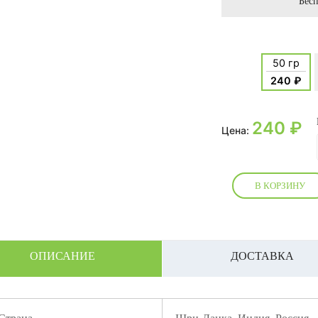
Бесп
50 гр
240 ₽
240
₽
Цена:
В КОРЗИНУ
ОПИСАНИЕ
ДОСТАВКА