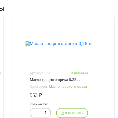
ры
и
Артикул: 09
В наличии
Масло грецкого ореха 0,25 л.
Категория:
Масло грецкого ореха
553 ₽
Количество:
В КОРЗИНУ