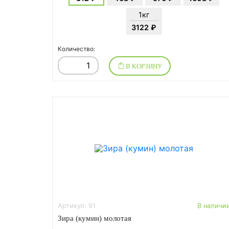
1кг
3122 ₽
Количество:
В КОРЗИНУ
Артикул: 91
В наличи
Зира (кумин) молотая