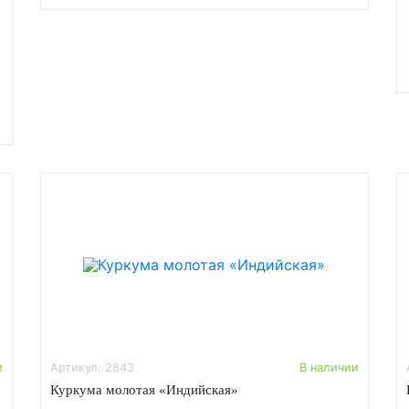
и
Артикул: 2843
В наличии
Куркума молотая «Индийская»