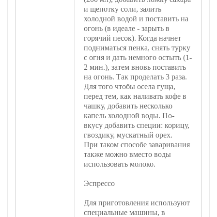
и щепотку соли, залить
холодной водой и поставить на
огонь (в идеале - зарыть в
горячий песок). Когда начнет
подниматься пенка, снять турку
с огня и дать немного остыть (1-
2 мин.), затем вновь поставить
на огонь. Так проделать 3 раза.
Для того чтобы осела гуща,
перед тем, как наливать кофе в
чашку, добавить несколько
капель холодной воды. По-
вкусу добавить специи: корицу,
гвоздику, мускатный орех.
При таком способе заваривания
также можно вместо воды
использовать молоко.
Эспрессо
Для приготовления используют
специальные машины, в