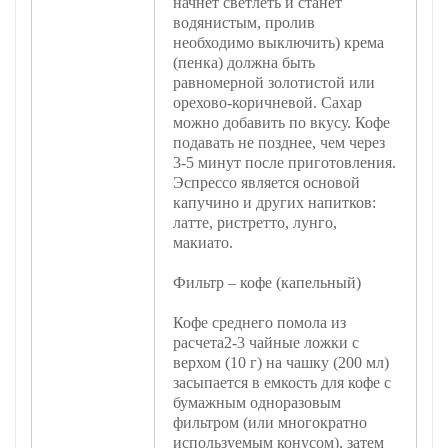
начнет светлеть и станет
водянистым, пролив
необходимо выключить) крема
(пенка) должна быть
равномерной золотистой или
орехово-коричневой. Сахар
можно добавить по вкусу. Кофе
подавать не позднее, чем через
3-5 минут после приготовления.
Эспрессо является основой
капучино и других напитков:
латте, ристретто, лунго,
макиато.
Фильтр – кофе (капельный)
Кофе среднего помола из
расчета2-3 чайные ложки с
верхом (10 г) на чашку (200 мл)
засыпается в емкость для кофе с
бумажным одноразовым
фильтром (или многократно
используемым конусом), затем