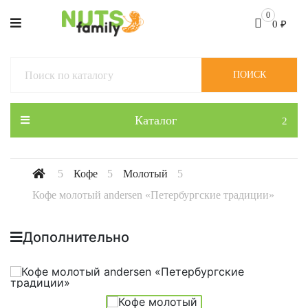
0
0
₽
ПОИСК
Каталог
Кофе
Молотый
Кофе молотый andersen «Петербургские традиции»
Дополнительно