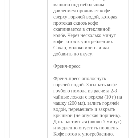
машина под небольшим
давлением проливает кофе
сверху горячей водой, которая
протекая сквозь кофе
скапливается в стеклянной
колбе. Через несколько минут
кофе готов к употреблению.
Сахар, молоко или сливки
добавить по вкусу.
Френч-пресс
Френч-пресс ополоснуть
горячей водой. Засыпать кофе
грубого помола из расчета 2-3
чайные ложки с верхом (10 г) на
чашку (200 мл), залить горячей
водой, перемешать и закрыть
крышкой (не опуская поршень).
Дать настояться (около 5 минут)
и медленно опустить поршень.
Кофе готов к употреблению.