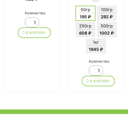
Вес:
50гр
100гр
Количество:
195 ₽
292 ₽
250гр
500гр
608 ₽
1002 ₽
В КОРЗИНУ
1кг
1945 ₽
Количество:
В КОРЗИНУ