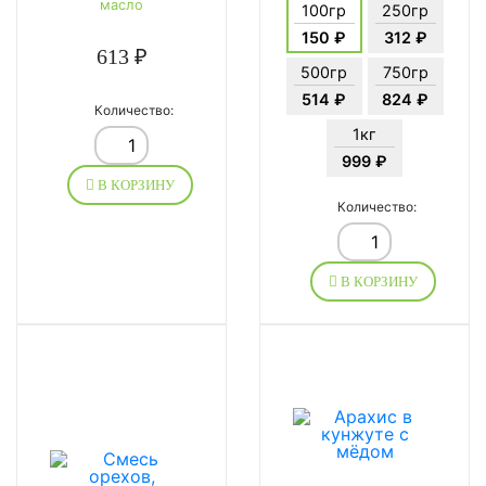
масло
100гр
250гр
150 ₽
312 ₽
613 ₽
500гр
750гр
514 ₽
824 ₽
Количество:
1кг
999 ₽
В КОРЗИНУ
Количество:
В КОРЗИНУ