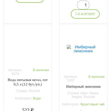
В КОРЗИНУ
Артикул:
В наличии
8374
Артикул:
В наличии
Вода питьевая негаз, пэт
3207
0,5 л (12 бут./уп.)
Имбирный лимонник
Страна: Россия
Страна: Шри-Ланка,
Индия, Россия
Категория:
Вода
Категория:
Фруктовый чай
522 ₽