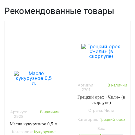
Рекомендованные товары
Артикул:
В наличии
2701
Грецкий орех «Чили» (в
скорлупе)
Страна: Чили
Артикул:
В наличии
2928
Категория:
Грецкий орех
Масло кукурузное 0,5 л.
Вес:
Категория:
Кукурузное