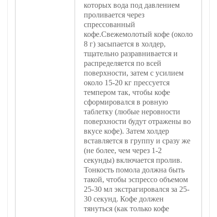
которых вода под давлением
проливается через
спрессованный
кофе.Свежемолотый кофе (около
8 г) засыпается в холдер,
тщательно разравнивается и
распределяется по всей
поверхности, затем с усилием
около 15-20 кг прессуется
темпером так, чтобы кофе
сформировался в ровную
таблетку (любые неровности
поверхности будут отражены во
вкусе кофе). Затем холдер
вставляется в группу и сразу же
(не более, чем через 1-2
секунды) включается пролив.
Тонкость помола должна быть
такой, чтобы эспрессо объемом
25-30 мл экстрагировался за 25-
30 секунд. Кофе должен
тянуться (как только кофе