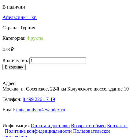
В наличии
Апельсины 1 кг.
Страна: Турция
Категория:
Фрукты
478 ₽
Количество:
В корзину
Адрес:
Москва, п. Сосенское, 22-й км Калужского шоссе, здание 10
Телефон:
8 499 226-17-19
Email:
nutsfamily.ru@yandex.ru
Информация
Оплата и доставка
Возврат и обмен
Контакты
Политика конфиденциальности
Пользовательское
соглашение