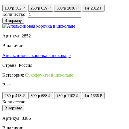
100гр
302 ₽
250гр
629 ₽
500гр
1036 ₽
1кг
2012 ₽
Количество:
В корзину
Артикул: 2852
В наличии
Апельсиновая корочка в шоколаде
Страна: Россия
Категория:
Сухофрукты в шоколаде
Вес:
250гр
418 ₽
500гр
688 ₽
750гр
1102 ₽
1кг
1336 ₽
Количество:
В корзину
Артикул: 8386
В наличии