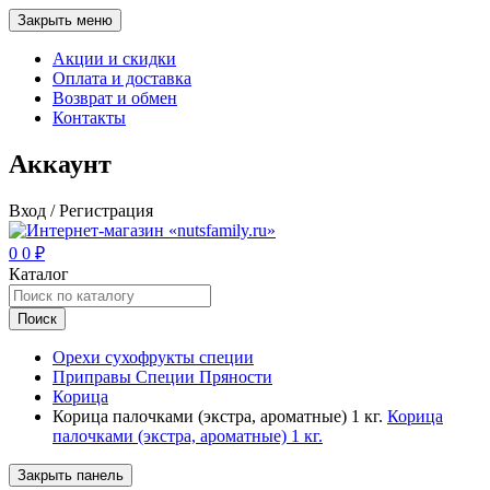
Закрыть меню
Акции и скидки
Оплата и доставка
Возврат и обмен
Контакты
Аккаунт
Вход / Регистрация
0
0
₽
Каталог
Поиск
Орехи сухофрукты специи
Приправы Специи Пряности
Корица
Корица палочками (экстра, ароматные) 1 кг.
Корица
палочками (экстра, ароматные) 1 кг.
Закрыть панель