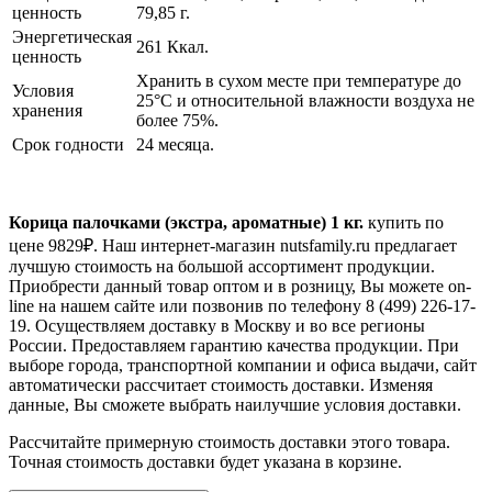
ценность
79,85 г.
Энергетическая
261 Ккал.
ценность
Хранить в сухом месте при температуре до
Условия
25°С и относительной влажности воздуха не
хранения
более 75%.
Срок годности
24 месяца.
Корица палочками (экстра, ароматные) 1 кг.
купить по
цене
9829
₽. Наш интернет-магазин nutsfamily.ru предлагает
лучшую стоимость на большой ассортимент продукции.
Приобрести данный товар оптом и в розницу, Вы можете on-
line на нашем сайте или позвонив по телефону 8 (499) 226-17-
19. Осуществляем доставку в Москву и во все регионы
России. Предоставляем гарантию качества продукции. При
выборе города, транспортной компании и офиса выдачи, сайт
автоматически рассчитает стоимость доставки. Изменяя
данные, Вы сможете выбрать наилучшие условия доставки.
Рассчитайте примерную стоимость доставки этого товара.
Точная стоимость доставки будет указана в корзине.