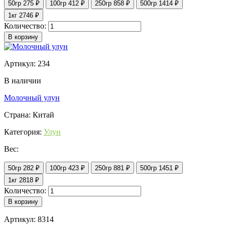
50гр
275 ₽
100гр
412 ₽
250гр
858 ₽
500гр
1414 ₽
1кг
2746 ₽
Количество:
В корзину
Артикул: 234
В наличии
Молочный улун
Страна: Китай
Категория:
Улун
Вес:
50гр
282 ₽
100гр
423 ₽
250гр
881 ₽
500гр
1451 ₽
1кг
2818 ₽
Количество:
В корзину
Артикул: 8314