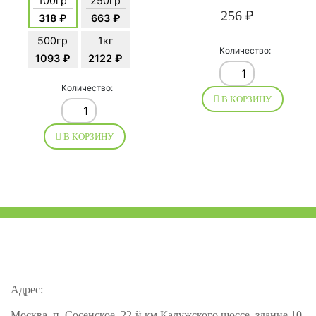
100гр
250гр
256 ₽
318 ₽
663 ₽
500гр
1кг
Количество:
1093 ₽
2122 ₽
Количество:
В КОРЗИНУ
В КОРЗИНУ
Адрес:
Москва, п. Сосенское, 22-й км Калужского шоссе, здание 10