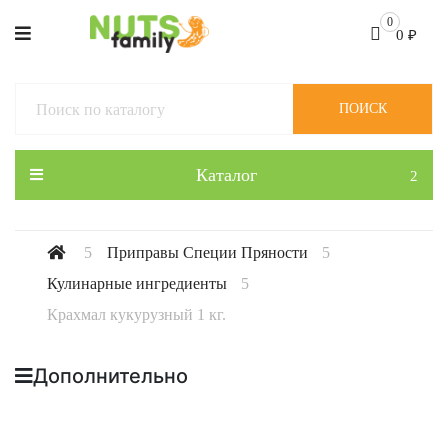
0
0
₽
ПОИСК
Каталог
Приправы Специи Пряности
Кулинарные ингредиенты
Крахмал кукурузный 1 кг.
Дополнительно