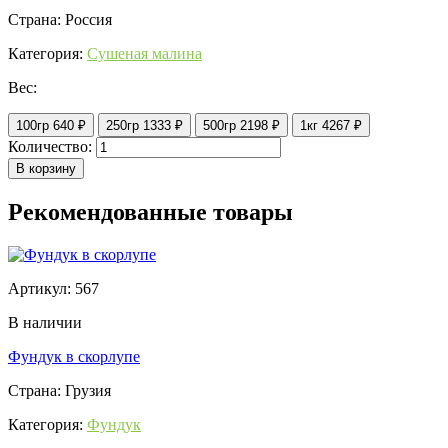
Страна: Россия
Категория:
Сушеная малина
Вес:
100гр
640 ₽
250гр
1333 ₽
500гр
2198 ₽
1кг
4267 ₽
Количество:
В корзину
Рекомендованные товары
Артикул: 567
В наличии
Фундук в скорлупе
Страна: Грузия
Категория:
Фундук