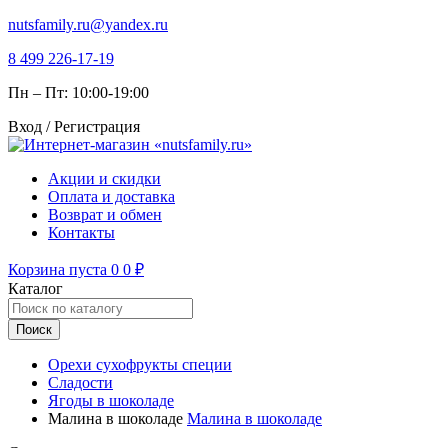
nutsfamily.ru@yandex.ru
8 499 226-17-19
Пн – Пт: 10:00-19:00
Вход / Регистрация
Акции и скидки
Оплата и доставка
Возврат и обмен
Контакты
Корзина пуста
0
0
₽
Каталог
Поиск
Орехи сухофрукты специи
Сладости
Ягоды в шоколаде
Малина в шоколаде
Малина в шоколаде