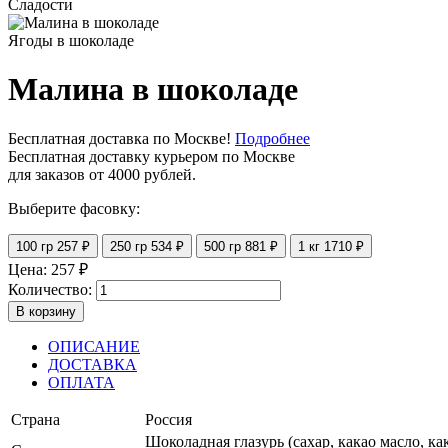
Сладости
Ягоды в шоколаде
Малина в шоколаде
Бесплатная доставка по Москве!
Подробнее
Бесплатная доставку курьером по Москве
для заказов от 4000 рублей.
Выберите фасовку:
100 гр
257 ₽
250 гр
534 ₽
500 гр
881 ₽
1 кг
1710 ₽
Цена:
257
₽
Количество:
В корзину
ОПИСАНИЕ
ДОСТАВКА
ОПЛАТА
Страна
Россия
Шоколадная глазурь (сахар, какао масло, к