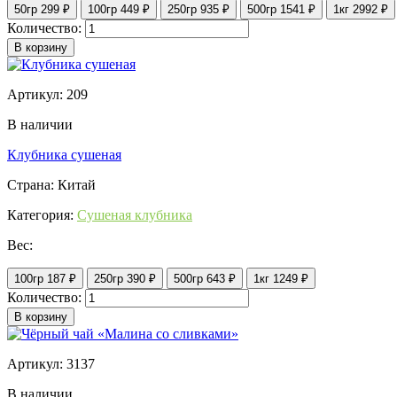
50гр
299 ₽
100гр
449 ₽
250гр
935 ₽
500гр
1541 ₽
1кг
2992 ₽
Количество:
В корзину
Артикул: 209
В наличии
Клубника сушеная
Страна: Китай
Категория:
Сушеная клубника
Вес:
100гр
187 ₽
250гр
390 ₽
500гр
643 ₽
1кг
1249 ₽
Количество:
В корзину
Артикул: 3137
В наличии