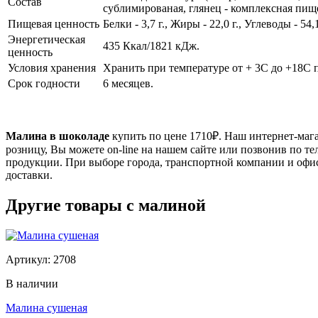
Состав
сублимированая, глянец - комплексная пищ
Пищевая ценность
Белки - 3,7 г., Жиры - 22,0 г., Углеводы - 54,1
Энергетическая
435 Ккал/1821 кДж.
ценность
Условия хранения
Хранить при температуре от + 3С до +18С 
Срок годности
6 месяцев.
Малина в шоколаде
купить по цене
1710
₽. Наш интернет-мага
розницу, Вы можете on-line на нашем сайте или позвонив по те
продукции. При выборе города, транспортной компании и офис
доставки.
Другие товары с малиной
Артикул: 2708
В наличии
Малина сушеная