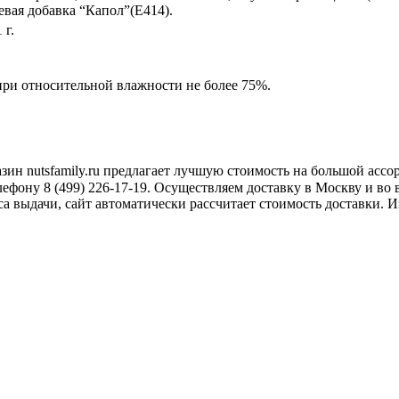
евая добавка “Капол”(Е414).
 г.
при относительной влажности не более 75%.
зин nutsfamily.ru предлагает лучшую стоимость на большой асс
лефону 8 (499) 226-17-19. Осуществляем доставку в Москву и во
а выдачи, сайт автоматически рассчитает стоимость доставки. 