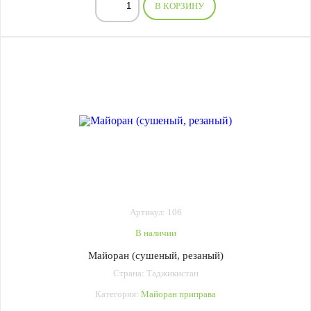
В КОРЗИНУ
Артикул: 106
В наличии
Майоран (сушеный, резаный)
Страна: Таджикистан
Категория:
Майоран приправа