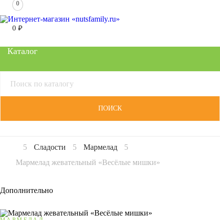
0
0
₽
Каталог
ПОИСК
Сладости
Мармелад
Мармелад жевательный «Весёлые мишки»
Дополнительно