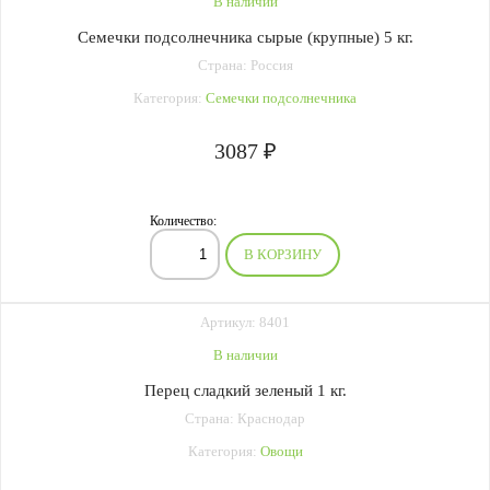
В наличии
Семечки подсолнечника сырые (крупные) 5 кг.
Страна: Россия
Категория:
Семечки подсолнечника
3087 ₽
Количество:
В КОРЗИНУ
Артикул: 8401
В наличии
Перец сладкий зеленый 1 кг.
Страна: Краснодар
Категория:
Овощи