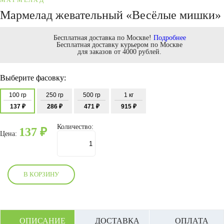
МАРМЕЛАД
Мармелад жевательный «Весёлые мишки»
Бесплатная доставка по Москве!
Подробнее
Бесплатная доставку курьером по Москве
для заказов от 4000 рублей.
Выберите фасовку:
100 гр
250 гр
500 гр
1 кг
137 ₽
286 ₽
471 ₽
915 ₽
Количество:
137
₽
Цена:
В КОРЗИНУ
ОПИСАНИЕ
ДОСТАВКА
ОПЛАТА