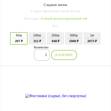
Сладкая жизнь
Страна: Шри-Ланка, Китай, Россия
Категория:
Зелёный ароматизированный чай
Вес:
50гр
100гр
250гр
500гр
1кг
207 ₽
311 ₽
648 ₽
1068 ₽
2073 ₽
Количество:
В КОРЗИНУ