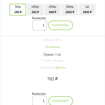
50гр
100гр
250гр
500гр
1кг
195 ₽
292 ₽
608 ₽
1002 ₽
1945 ₽
Количество:
В КОРЗИНУ
Артикул: 8313
В наличии
Гранат 1 кг.
Страна: Турция
Категория:
Фрукты
702 ₽
Количество:
В КОРЗИНУ