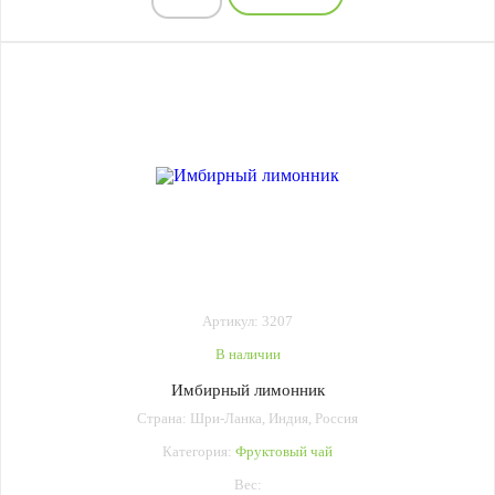
Артикул: 3207
В наличии
Имбирный лимонник
Страна: Шри-Ланка, Индия, Россия
Категория:
Фруктовый чай
Вес: