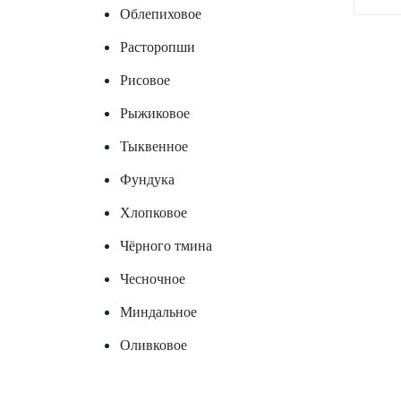
Облепиховое
Расторопши
Рисовое
Рыжиковое
Тыквенное
Фундука
Хлопковое
Чёрного тмина
Чесночное
Миндальное
Оливковое