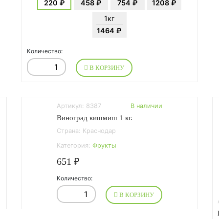
220 ₽
458 ₽
754 ₽
1208 ₽
1кг
1464 ₽
Количество:
В КОРЗИНУ
Артикул: 8387
В наличии
Виноград кишмиш 1 кг.
Страна: Краснодар
Категория:
Фрукты
651 ₽
Количество:
В КОРЗИНУ