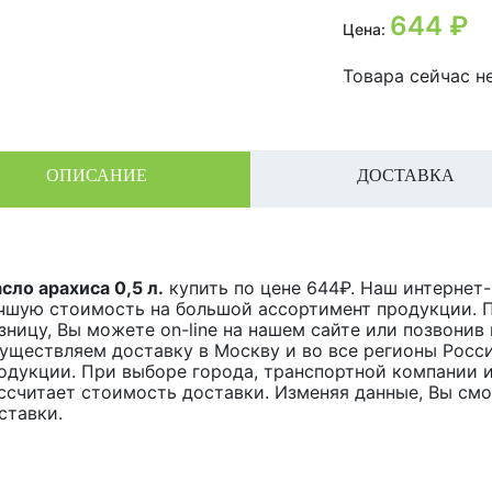
644
₽
Цена:
Товара сейчас не
ОПИСАНИЕ
ДОСТАВКА
сло арахиса 0,5 л.
купить по цене
644
₽. Наш интернет-
чшую стоимость на большой ассортимент продукции. П
зницу, Вы можете on-line на нашем сайте или позвонив 
уществляем доставку в Москву и во все регионы Росс
одукции. При выборе города, транспортной компании и
ссчитает стоимость доставки. Изменяя данные, Вы см
ставки.