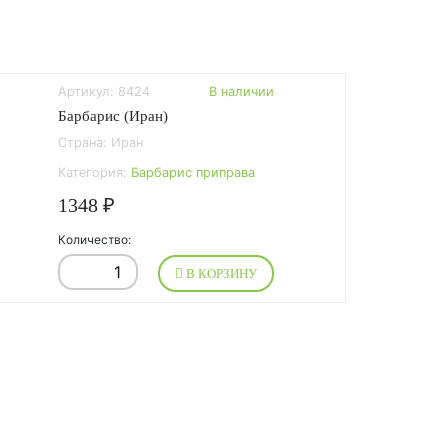
Артикул: 8424
В наличии
Барбарис (Иран)
Страна: Иран
Категория:
Барбарис приправа
1348 ₽
Количество:
В КОРЗИНУ