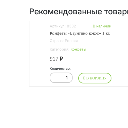
Рекомендованные това
Артикул: 8332
В наличии
Конфеты «Баунтино кокос» 1 кг.
Страна: Россия
Категория:
Конфеты
917 ₽
Количество:
В КОРЗИНУ