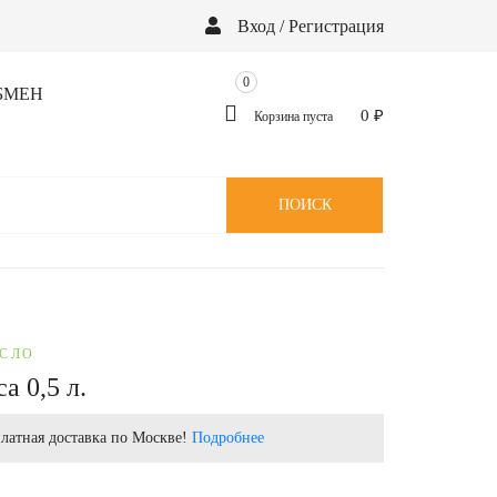
Вход / Регистрация
0
БМЕН
0
₽
Корзина пуста
ПОИСК
АСЛО
а 0,5 л.
латная доставка по Москве!
Подробнее