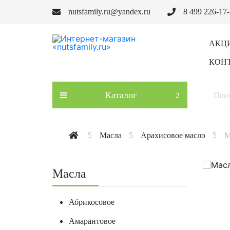
nutsfamily.ru@yandex.ru
8 499 226-17
АКЦ
КОН
Каталог
Масла
Арахисовое масло
М
Масла
Абрикосовое
Амарантовое