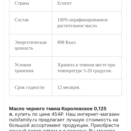
Страна
Египет
Состав
100% нерафинированное
растительное масло.
Энергетическая
898 Ккал.
ценность
Условия
Хранить в темном месте при
хранения
температуре 5-20 градусов.
Срок годности
12 месяцев.
Масло черного тмина Королевское 0,125
л.
купить по цене
454
₽. Наш интернет-магазин
nutsfamily.ru предлагает лучшую стоимость на
большой ассортимент продукции. Приобрести
данный товар оптом и в розницу, Вы можете