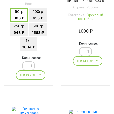
«Важная Белка» 500 г.
Вес:
Страна: Россия
50гр
100гр
Категория:
Ореховый
303 ₽
455 ₽
коктейль
250гр
500гр
1000 ₽
948 ₽
1563 ₽
1кг
Количество:
3034 ₽
Количество:
В КОРЗИНУ
В КОРЗИНУ