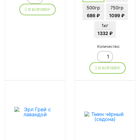
500гр
750гр
В КОРЗИНУ
686 ₽
1099 ₽
1кг
1332 ₽
Количество:
В КОРЗИНУ