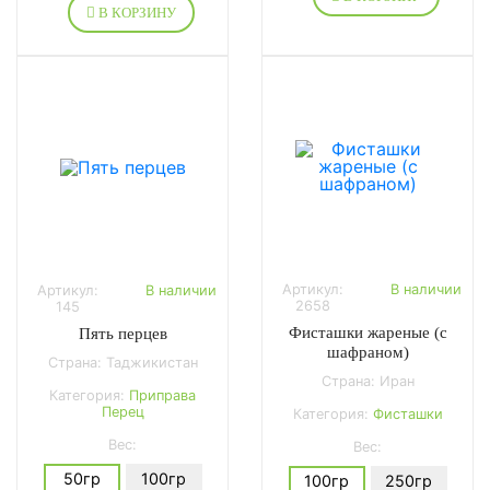
В КОРЗИНУ
Артикул:
В наличии
Артикул:
В наличии
2658
145
Фисташки жареные (с
Пять перцев
шафраном)
Страна: Таджикистан
Страна: Иран
Категория:
Приправа
Перец
Категория:
Фисташки
Вес:
Вес:
50гр
100гр
100гр
250гр