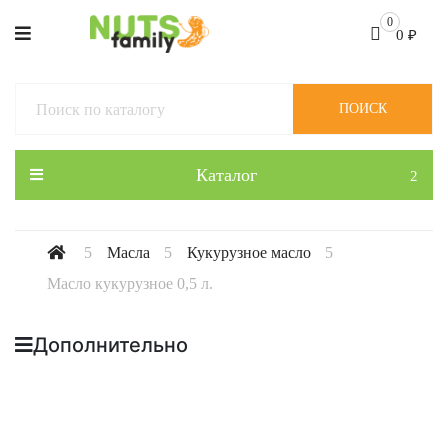
0
0
₽
ПОИСК
Каталог
Масла
Кукурузное масло
Масло кукурузное 0,5 л.
Дополнительно