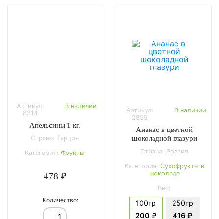
Артикул:
В наличии
Артикул:
В наличии
8314
2855
Апельсины 1 кг.
Ананас в цветной
шоколадной глазури
Страна: Турция
Страна: Россия
Категория:
Фрукты
Категория:
Сухофрукты в
шоколаде
478 ₽
Вес:
Количество:
100гр
250гр
200 ₽
416 ₽