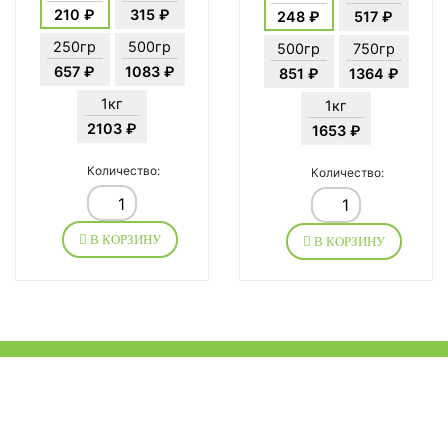
210 ₽
315 ₽
248 ₽
517 ₽
250гр
500гр
500гр
750гр
657 ₽
1083 ₽
851 ₽
1364 ₽
1кг
1кг
2103 ₽
1653 ₽
Количество:
Количество:
В КОРЗИНУ
В КОРЗИНУ