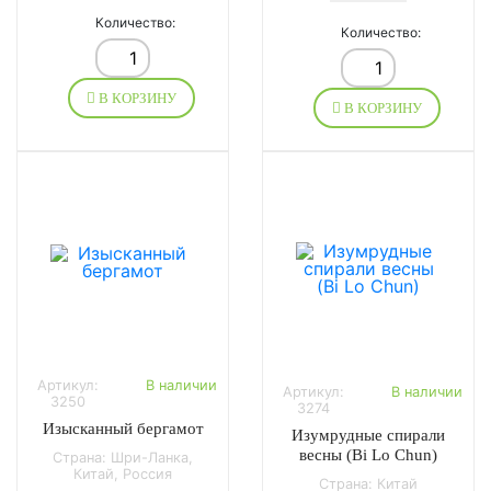
Количество:
Количество:
В КОРЗИНУ
В КОРЗИНУ
Артикул:
В наличии
Артикул:
В наличии
3250
3274
Изысканный бергамот
Изумрудные спирали
весны (Bi Lo Chun)
Страна: Шри-Ланка,
Китай, Россия
Страна: Китай