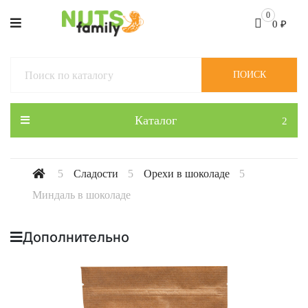
0
0
₽
ПОИСК
Каталог
Сладости
Орехи в шоколаде
Миндаль в шоколаде
Дополнительно