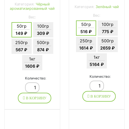
Категория:
Чёрный
Категория:
Зелёный чай
ароматизированный чай
Вес:
Вес:
50гр
100гр
50гр
100гр
516 ₽
775 ₽
149 ₽
309 ₽
250гр
500гр
250гр
500гр
1614 ₽
2659 ₽
567 ₽
874 ₽
1кг
1кг
5164 ₽
1606 ₽
Количество:
Количество:
В КОРЗИНУ
В КОРЗИНУ