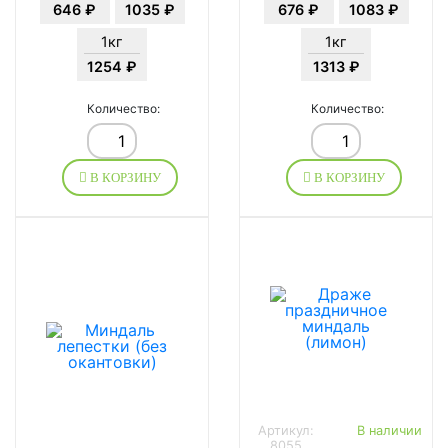
646 ₽
1035 ₽
676 ₽
1083 ₽
1кг
1кг
1254 ₽
1313 ₽
Количество:
Количество:
В КОРЗИНУ
В КОРЗИНУ
Артикул:
В наличии
8055