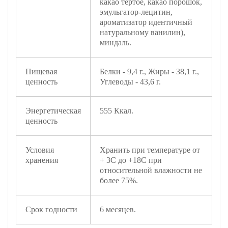
какао тертое, какао порошок,
эмульгатор-лецитин,
ароматизатор идентичный
натуральному ванилин),
миндаль.
Пищевая
Белки - 9,4 г., Жиры - 38,1 г.,
ценность
Углеводы - 43,6 г.
Энергетическая
555 Ккал.
ценность
Условия
Хранить при температуре от
хранения
+ 3С до +18С при
относительной влажности не
более 75%.
Срок годности
6 месяцев.