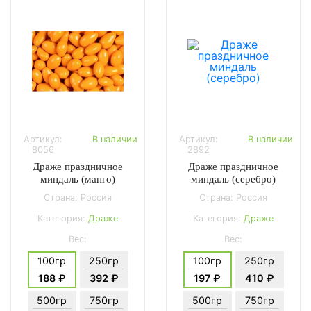
Артикул:
В наличии
Артикул:
В наличии
8056
2892
Драже праздничное
Драже праздничное
миндаль (манго)
миндаль (серебро)
Страна: Россия
Страна: Россия
Категория:
Драже
Категория:
Драже
Вес:
Вес:
100гр
250гр
100гр
250гр
188 ₽
392 ₽
197 ₽
410 ₽
500гр
750гр
500гр
750гр