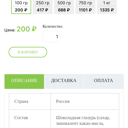
100 гр
250 гр
500 гр
750 гр
1 кг
200 ₽
417 ₽
688 ₽
1101 ₽
1335 ₽
Количество:
200
₽
Цена:
В КОРЗИНУ
ОПИСАНИЕ
ДОСТАВКА
ОПЛАТА
Страна
Россия
Состав
Шоколадная глазурь (сахар,
эквивалент какао-масла,