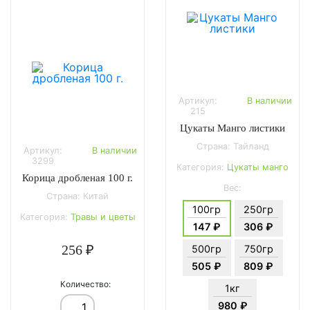
Артикул:
В наличии
215
Цукаты Манго листики
Страна: Тайланд
Артикул:
В наличии
3299
Категория:
Цукаты манго
Корица дробленая 100 г.
Вес:
Страна: Китай
100гр
250гр
Категория:
Травы и цветы
147 ₽
306 ₽
256 ₽
500гр
750гр
505 ₽
809 ₽
Количество:
1кг
980 ₽