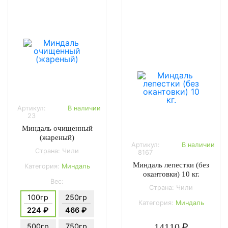
Артикул:
В наличии
23
Миндаль очищенный
(жареный)
Артикул:
В наличии
Страна: Чили
8167
Миндаль лепестки (без
Категория:
Миндаль
окантовки) 10 кг.
Вес:
Страна: Чили
100гр
250гр
Категория:
Миндаль
224 ₽
466 ₽
14110 ₽
500гр
750гр